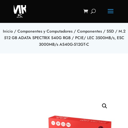
Inicio
/
Componentes y Computadores
/
Componentes
/
SSD
/ M.2
512 GB ADATA SPECTRIX S40G RGB / PCIE/ LEC 3500MB/s, ESC
3000MB/s AS40G-512GT-C