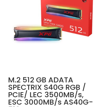
M.2 512 GB ADATA
SPECTRIX S40G RGB /
PCIE/ LEC 3500MB/s,
ESC 3000MB/s AS40G-