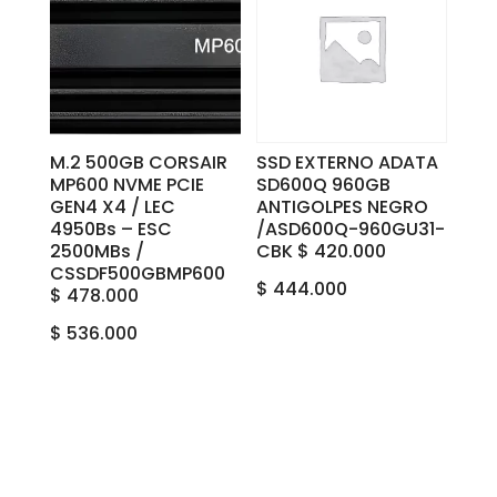
M.2 500GB CORSAIR
SSD EXTERNO ADATA
MP600 NVME PCIE
SD600Q 960GB
GEN4 X4 / LEC
ANTIGOLPES NEGRO
4950Bs – ESC
/ASD600Q-960GU31-
2500MBs /
CBK $ 420.000
CSSDF500GBMP600
$
444.000
$ 478.000
$
536.000