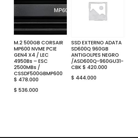
M.2 500GB CORSAIR
SSD EXTERNO ADATA
MP600 NVME PCIE
SD600Q 960GB
GEN4 X4 / LEC
ANTIGOLPES NEGRO
4950Bs – ESC
/ASD600Q-960GU31-
2500MBs /
CBK $ 420.000
CSSDF500GBMP600
$
444.000
$ 478.000
$
536.000