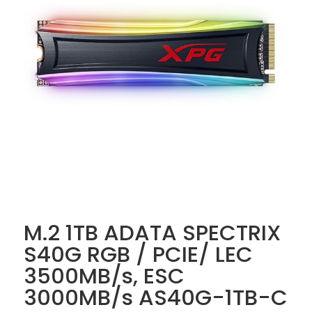
M.2 1TB ADATA SPECTRIX
S40G RGB / PCIE/ LEC
3500MB/s, ESC
3000MB/s AS40G-1TB-C