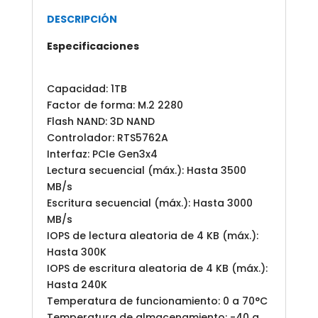
DESCRIPCIÓN
Especificaciones
Capacidad: 1TB
Factor de forma: M.2 2280
Flash NAND: 3D NAND
Controlador: RTS5762A
Interfaz: PCIe Gen3x4
Lectura secuencial (máx.): Hasta 3500
MB/s
Escritura secuencial (máx.): Hasta 3000
MB/s
IOPS de lectura aleatoria de 4 KB (máx.):
Hasta 300K
IOPS de escritura aleatoria de 4 KB (máx.):
Hasta 240K
Temperatura de funcionamiento: 0 a 70°C
Temperatura de almacenamiento: -40 a