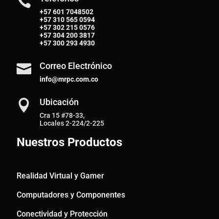

+57 601 7048502
+57
310 565 0594
+57
302 215 0576
+57
304 200 3817
+57
300 293 4930
Correo Electrónico

info@mrpc.com.co
Ubicación

Cra 15 #78-33,
Locales 2-224/2-225
Nuestros Productos
Realidad Virtual y Gamer
Computadores y Componentes
Conectividad y Protección