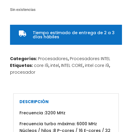
Sin existencias
Tiempo estimado de entrega de 2 a 3

días hábiles
Categorías:
Procesadores
,
Procesadores INTEL
Etiquetas:
core i9
,
intel
,
INTEL CORE
,
intel core i9
,
procesador
DESCRIPCIÓN
Frecuencia :3200 MHz
Frecuencia turbo máxima: 6000 MHz
Núcleos / hilos :8 P-cores / 16 E-cores / 32