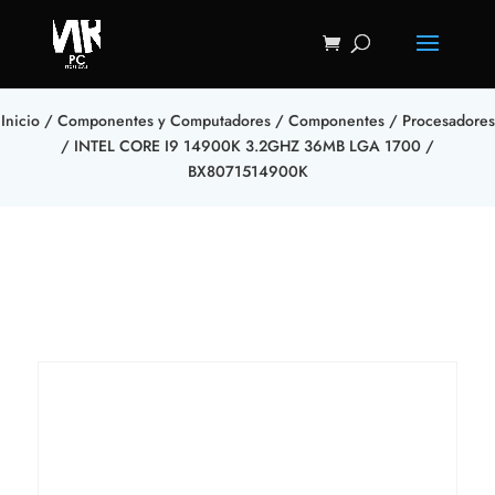
Inicio
/
Componentes y Computadores
/
Componentes
/
Procesadores
/ INTEL CORE I9 14900K 3.2GHZ 36MB LGA 1700 /
BX8071514900K