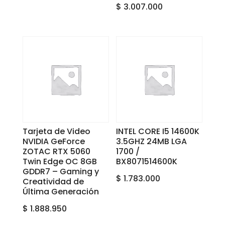
$
3.007.000
Tarjeta de Video
INTEL CORE I5 14600K
NVIDIA GeForce
3.5GHZ 24MB LGA
ZOTAC RTX 5060
1700 /
Twin Edge OC 8GB
BX8071514600K
GDDR7 – Gaming y
$
1.783.000
Creatividad de
Última Generación
$
1.888.950