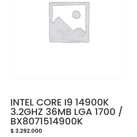
INTEL CORE I9 14900K
3.2GHZ 36MB LGA 1700 /
BX8071514900K
$
3.292.000