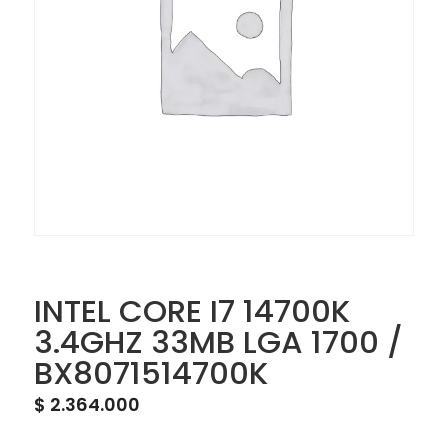
INTEL CORE I7 14700K
3.4GHZ 33MB LGA 1700 /
BX8071514700K
$
2.364.000