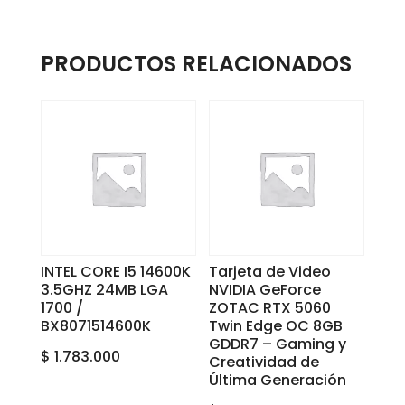
PRODUCTOS RELACIONADOS
INTEL CORE I5 14600K
Tarjeta de Video
3.5GHZ 24MB LGA
NVIDIA GeForce
1700 /
ZOTAC RTX 5060
BX8071514600K
Twin Edge OC 8GB
GDDR7 – Gaming y
$
1.783.000
Creatividad de
Última Generación