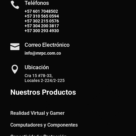
Teléfonos

+57 601 7048502
+57
310 565 0594
+57
302 215 0576
+57
304 200 3817
+57
300 293 4930
Correo Electrónico

info@mrpc.com.co
Ubicación

Cra 15 #78-33,
Locales 2-224/2-225
Nuestros Productos
Realidad Virtual y Gamer
Computadores y Componentes