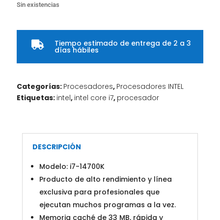
Sin existencias
Tiempo estimado de entrega de 2 a 3

días hábiles
Categorías:
Procesadores
,
Procesadores INTEL
Etiquetas:
intel
,
intel core i7
,
procesador
DESCRIPCIÓN
Modelo: i7-14700K
Producto de alto rendimiento y línea
exclusiva para profesionales que
ejecutan muchos programas a la vez.
Memoria caché de 33 MB, rápida y