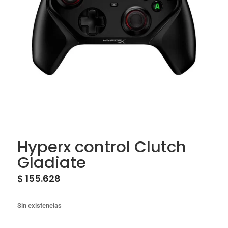
Hyperx control Clutch
Gladiate
$
155.628
Sin existencias