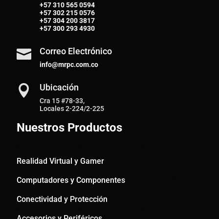
+57
310 565 0594
+57
302 215 0576
+57
304 200 3817
+57
300 293 4930
Correo Electrónico

info@mrpc.com.co
Ubicación

Cra 15 #78-33,
Locales 2-224/2-225
Nuestros Productos
Realidad Virtual y Gamer
Computadores y Componentes
Conectividad y Protección
Accesorios y Periféricos