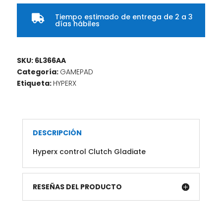
Tiempo estimado de entrega de 2 a 3

días hábiles
SKU:
6L366AA
Categoría:
GAMEPAD
Etiqueta:
HYPERX
DESCRIPCIÓN
Hyperx control Clutch Gladiate
RESEÑAS DEL PRODUCTO