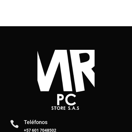
Teléfonos

+57 601 7048502