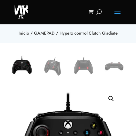
Inicio
/
GAMEPAD
/ Hyperx control Clutch Gladiate