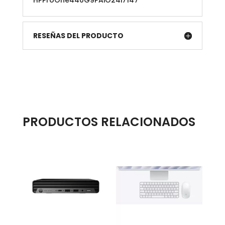
HPProOne440G9PAiO24i7147
RESEÑAS DEL PRODUCTO
PRODUCTOS RELACIONADOS