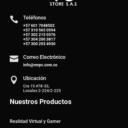
Teléfonos

+57 601 7048502
+57
310 565 0594
+57
302 215 0576
+57
304 200 3817
+57
300 293 4930
Correo Electrónico

info@mrpc.com.co
Ubicación

Cra 15 #78-33,
Locales 2-224/2-225
Nuestros Productos
Realidad Virtual y Gamer