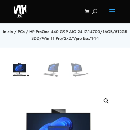
Inicio
/
PCs
/ HP ProOne 440 G9P AiO 24 i7-14700/16GB/512GB
SDD/Win 11 Pro/2×2/Vpro Ess/1-1-1