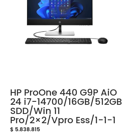
HP ProOne 440 G9P AiO
24 i7-14700/16GB/512GB
SDD/Win 11
Pro/2×2/Vpro Ess/1-1-1
$
5.838.815