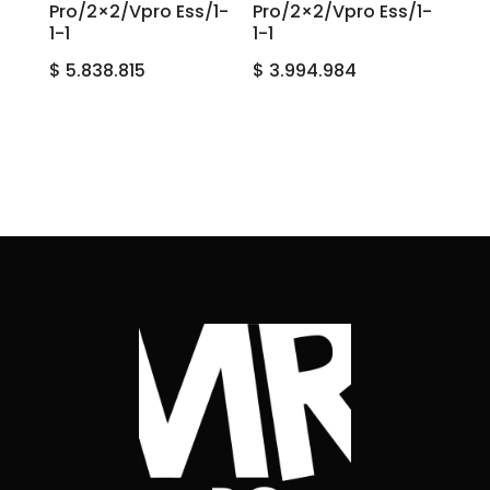
Pro/2×2/Vpro Ess/1-
Pro/2×2/Vpro Ess/1-
1-1
1-1
$
5.838.815
$
3.994.984