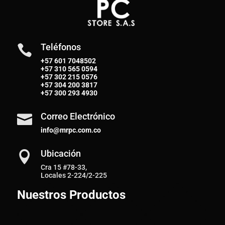
Teléfonos

+57 601 7048502
+57
310 565 0594
+57
302 215 0576
+57
304 200 3817
+57
300 293 4930
Correo Electrónico

info@mrpc.com.co
Ubicación

Cra 15 #78-33,
Locales 2-224/2-225
Nuestros Productos