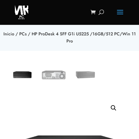
Inicio
/
PCs
/ HP ProDesk 4 SFF G1i U5225 /16GB/512 PC/Win 11
Pro