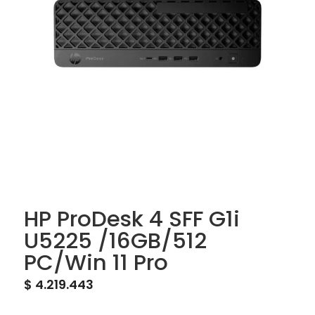
HP ProDesk 4 SFF G1i
U5225 /16GB/512
PC/Win 11 Pro
$
4.219.443