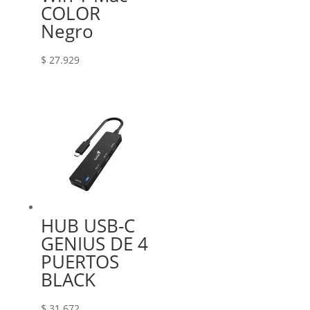
COLOR
Negro
$
27.929
HUB USB-C
GENIUS DE 4
PUERTOS
BLACK
$
31.672