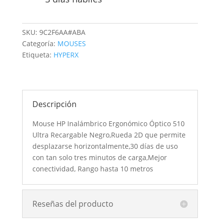
SKU:
9C2F6AA#ABA
Categoría:
MOUSES
Etiqueta:
HYPERX
Descripción
Mouse HP Inalámbrico Ergonómico Óptico 510
Ultra Recargable Negro,Rueda 2D que permite
desplazarse horizontalmente,30 días de uso
con tan solo tres minutos de carga,Mejor
conectividad, Rango hasta 10 metros
Reseñas del producto