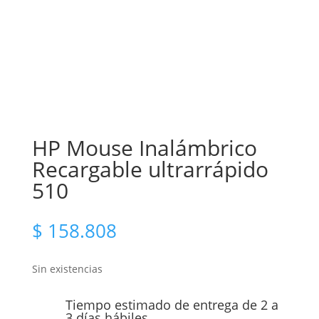
HP Mouse Inalámbrico
Recargable ultrarrápido
510
$
158.808
Sin existencias
Tiempo estimado de entrega de 2 a
3 días hábiles