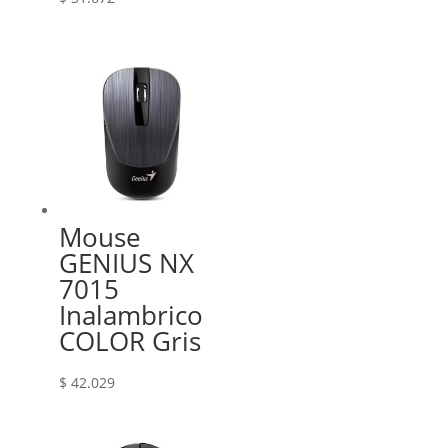
Mouse
GENIUS NX
7015
Inalambrico
COLOR Gris
$
42.029