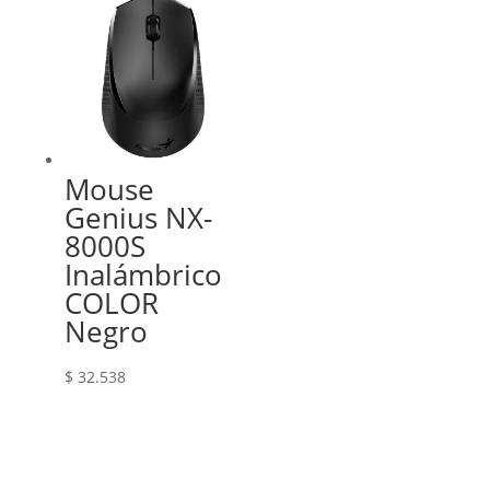
Mouse
Genius NX-
8000S
Inalámbrico
COLOR
Negro
$
32.538