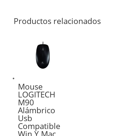
Productos relacionados
Mouse
LOGITECH
M90
Alámbrico
Usb
Compatible
Win Y Mac