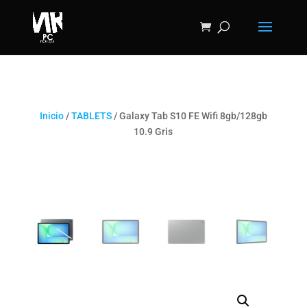
Inicio
/
TABLETS
/ Galaxy Tab S10 FE Wifi 8gb/128gb
10.9 Gris