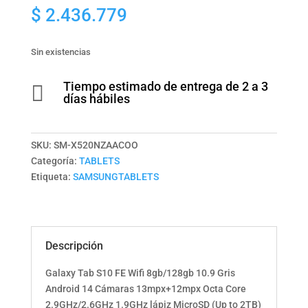
$
2.436.779
Sin existencias
Tiempo estimado de entrega de 2 a 3

días hábiles
SKU:
SM-X520NZAACOO
Categoría:
TABLETS
Etiqueta:
SAMSUNGTABLETS
Descripción
Galaxy Tab S10 FE Wifi 8gb/128gb 10.9 Gris
Android 14 Cámaras 13mpx+12mpx Octa Core
2.9GHz/2.6GHz 1.9GHz lápiz MicroSD (Up to 2TB)