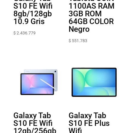
S10 FE Wifi
1100AS RAM
8gb/128gb
3GB ROM
10.9 Gris
64GB COLOR
Negro
$
2.436.779
$
551.783
Galaxy Tab
Galaxy Tab
S10 FE Wifi
S10 FE Plus
12gb/256gb
Wifi