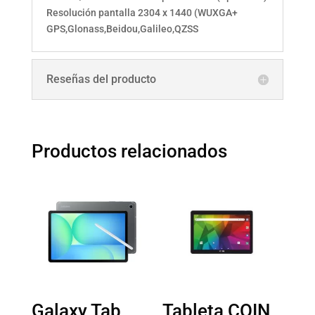
Resolución pantalla 2304 x 1440 (WUXGA+
GPS,Glonass,Beidou,Galileo,QZSS
Reseñas del producto
Productos relacionados
Galaxy Tab
Tableta COIN