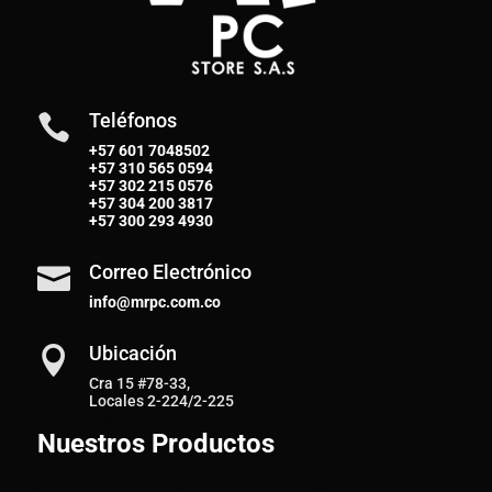
Teléfonos

+57 601 7048502
+57
310 565 0594
+57
302 215 0576
+57
304 200 3817
+57
300 293 4930
Correo Electrónico

info@mrpc.com.co
Ubicación

Cra 15 #78-33,
Locales 2-224/2-225
Nuestros Productos