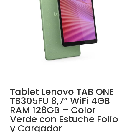
Tablet Lenovo TAB ONE
TB305FU 8,7” WiFi 4GB
RAM 128GB – Color
Verde con Estuche Folio
y Cargador