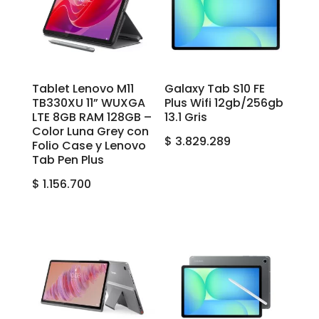
Tablet Lenovo M11
Galaxy Tab S10 FE
TB330XU 11” WUXGA
Plus Wifi 12gb/256gb
LTE 8GB RAM 128GB –
13.1 Gris
Color Luna Grey con
$
3.829.289
Folio Case y Lenovo
Tab Pen Plus
$
1.156.700