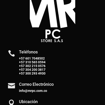
Teléfonos

+57 601 7048502
+57
310 565 0594
+57
302 215 0576
+57
304 200 3817
+57
300 293 4930
Correo Electrónico

info@mrpc.com.co
Ubicación
