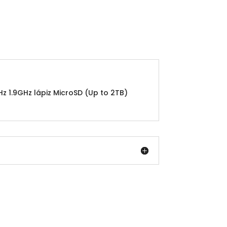
z 1.9GHz lápiz MicroSD (Up to 2TB)