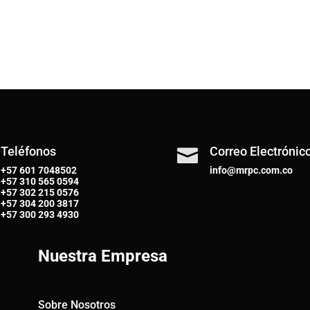
Teléfonos
Correo Electrónic

+57 601 7048502
info@mrpc.com.co
+57
310 565 0594
+57
302 215 0576
+57
304 200 3817
+57
300 293 4930
Nuestra Empresa
Sobre Nosotros