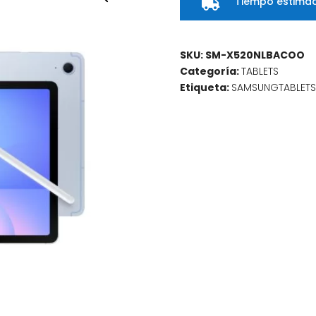
Tiempo estimad

SKU:
SM-X520NLBACOO
Categoría:
TABLETS
Etiqueta:
SAMSUNGTABLET