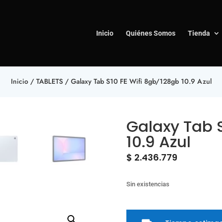
Inicio
Quiénes Somos
Tienda
Inicio
/
TABLETS
/ Galaxy Tab S10 FE Wifi 8gb/128gb 10.9 Azul
Galaxy Tab 
10.9 Azul
$
2.436.779
Sin existencias