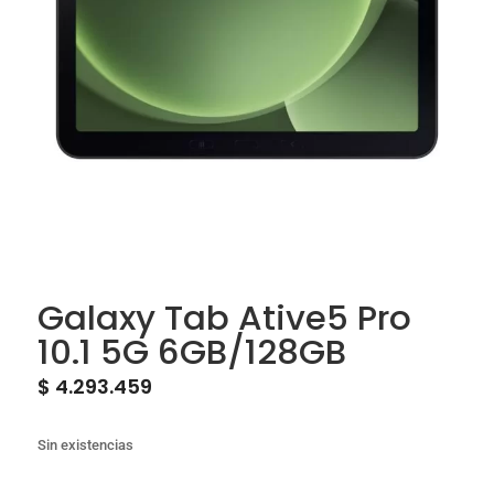
Galaxy Tab Ative5 Pro
10.1 5G 6GB/128GB
$
4.293.459
Sin existencias