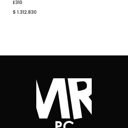
E310
$
1.312.830