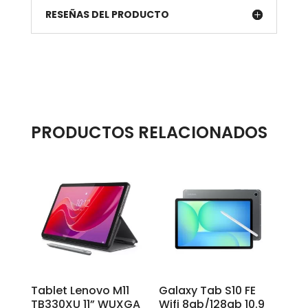
RESEÑAS DEL PRODUCTO
PRODUCTOS RELACIONADOS
Tablet Lenovo M11
Galaxy Tab S10 FE
TB330XU 11” WUXGA
Wifi 8gb/128gb 10.9