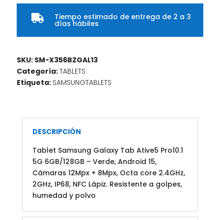
Tiempo estimado de entrega de 2 a 3

días hábiles
SKU:
SM-X356BZGAL13
Categoría:
TABLETS
Etiqueta:
SAMSUNGTABLETS
DESCRIPCIÓN
Tablet Samsung Galaxy Tab Ative5 Pro10.1
5G 6GB/128GB – Verde, Android 15,
Cámaras 12Mpx + 8Mpx, Octa core 2.4GHz,
2GHz, IP68, NFC Lápiz. Resistente a golpes,
humedad y polvo