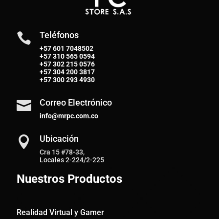
Teléfonos

+57 601 7048502
+57
310 565 0594
+57
302 215 0576
+57
304 200 3817
+57
300 293 4930
Correo Electrónico

info@mrpc.com.co
Ubicación

Cra 15 #78-33,
Locales 2-224/2-225
Nuestros Productos
Realidad Virtual y Gamer