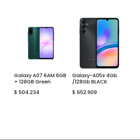
Galaxy A07 RAM 6GB
Galaxy-A05s 4Gb
+ 128GB Green
/128Gb BLACK
$
504.234
$
652.909