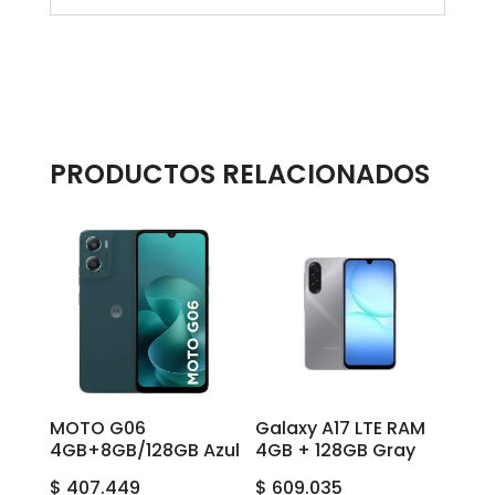
PRODUCTOS RELACIONADOS
MOTO G06
Galaxy A17 LTE RAM
4GB+8GB/128GB Azul
4GB + 128GB Gray
$
407.449
$
609.035