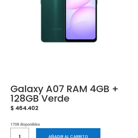
Galaxy A07 RAM 4GB +
128GB Verde
$
464.402
1708 disponibles
Galaxy
AÑADIR AL CARRITO