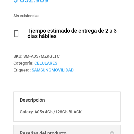
Sin existencias
Tiempo estimado de entrega de 2 a 3

días hábiles
SKU:
SM-A057MZKGLTC
Categoría:
CELULARES
Etiqueta:
SAMSUNGMOVILIDAD
Descripción
Galaxy-A05s 4Gb /128Gb BLACK
Reseñas del producto