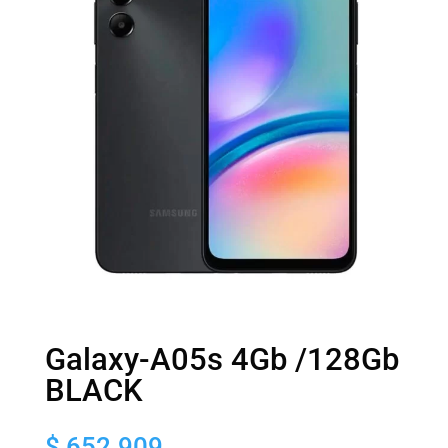
Galaxy-A05s 4Gb /128Gb
BLACK
$
652.909