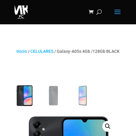
Inicio
/
CELULARES
/ Galaxy-A05s 4Gb /128Gb BLACK