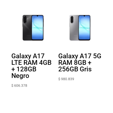
Galaxy A17
Galaxy A17 5G
LTE RAM 4GB
RAM 8GB +
+ 128GB
256GB Gris
Negro
$
980.839
$
606.378