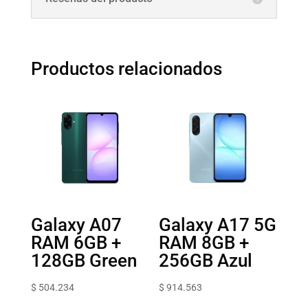
Productos relacionados
Galaxy A07
Galaxy A17 5G
RAM 6GB +
RAM 8GB +
128GB Green
256GB Azul
$
504.234
$
914.563