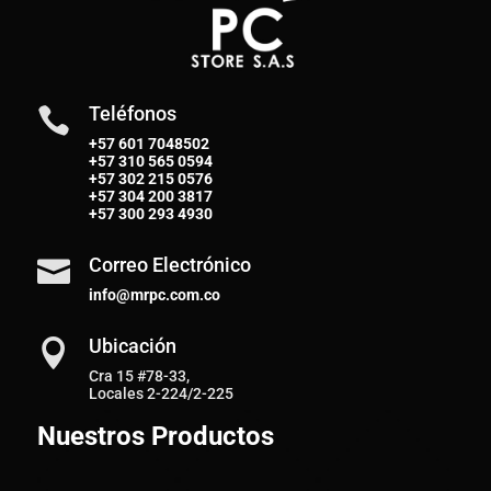
Teléfonos

+57 601 7048502
+57
310 565 0594
+57
302 215 0576
+57
304 200 3817
+57
300 293 4930
Correo Electrónico

info@mrpc.com.co
Ubicación

Cra 15 #78-33,
Locales 2-224/2-225
Nuestros Productos