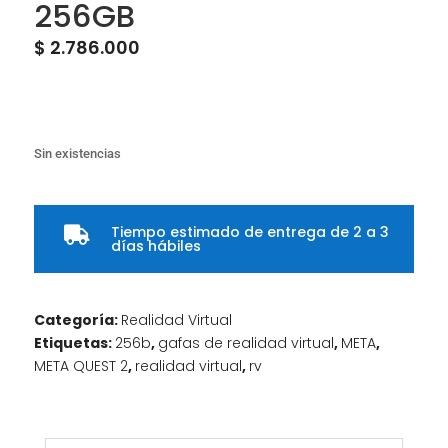
256GB
$
2.786.000
Sin existencias
Tiempo estimado de entrega de 2 a 3

días hábiles
Categoría:
Realidad Virtual
Etiquetas:
256b
,
gafas de realidad virtual
,
META
,
META QUEST 2
,
realidad virtual
,
rv