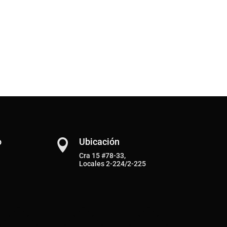
o
Ubicación

Cra 15 #78-33,
Locales 2-224/2-225