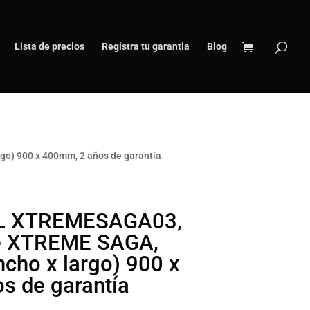
Lista de precios
Registra tu garantia
Blog
o) 900 x 400mm, 2 años de garantía
L XTREMESAGA03,
de XTREME SAGA,
ncho x largo) 900 x
s de garantía