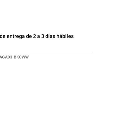
e entrega de 2 a 3 días hábiles
SAGA03-BKCWW