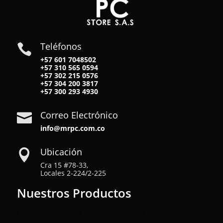
Teléfonos

+57 601 7048502
+57
310 565 0594
+57
302 215 0576
+57
304 200 3817
+57
300 293 4930
Correo Electrónico

info@mrpc.com.co
Ubicación

Cra 15 #78-33,
Locales 2-224/2-225
Nuestros Productos