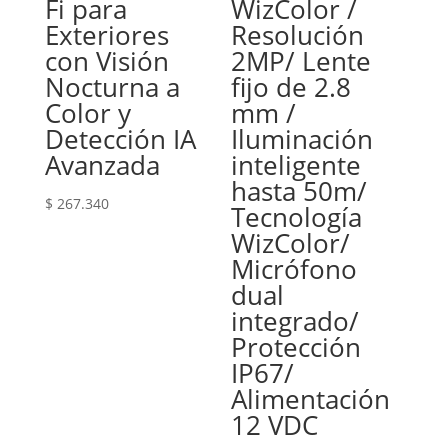
Fi para
WizColor /
Exteriores
Resolución
con Visión
2MP/ Lente
Nocturna a
fijo de 2.8
Color y
mm /
Detección IA
Iluminación
Avanzada
inteligente
hasta 50m/
$
267.340
Tecnología
WizColor/
Micrófono
dual
integrado/
Protección
IP67/
Alimentación
12 VDC