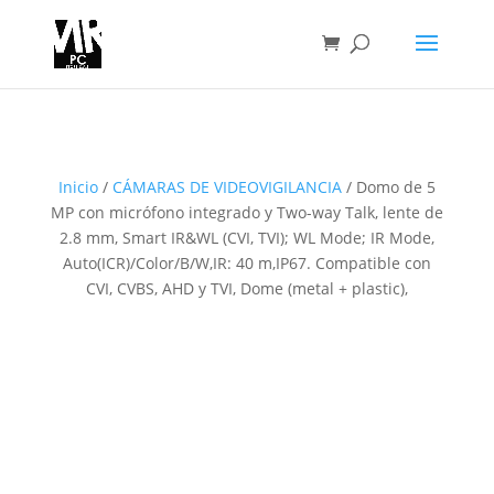
Inicio
/
CÁMARAS DE VIDEOVIGILANCIA
/ Domo de 5
MP con micrófono integrado y Two-way Talk, lente de
2.8 mm, Smart IR&WL (CVI, TVI); WL Mode; IR Mode,
Auto(ICR)/Color/B/W,IR: 40 m,IP67. Compatible con
CVI, CVBS, AHD y TVI, Dome (metal + plastic),