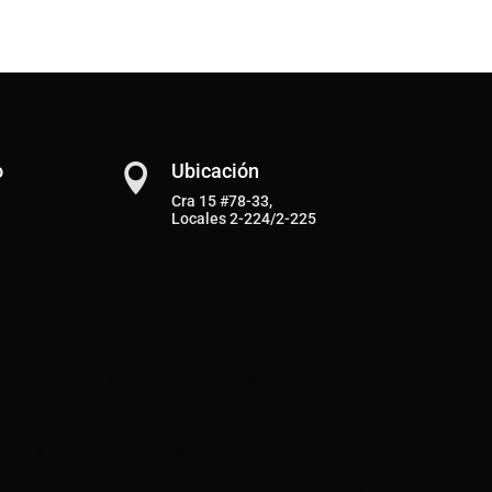
o
Ubicación

Cra 15 #78-33,
Locales 2-224/2-225