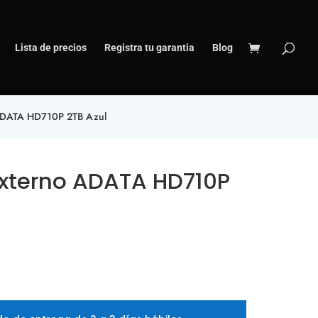
Lista de precios
Registra tu garantia
Blog
ADATA HD710P 2TB Azul
Externo ADATA HD710P