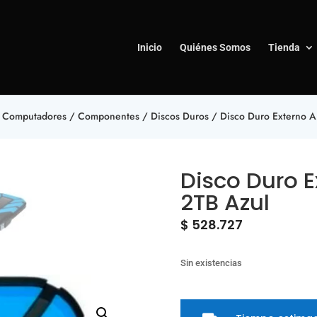
Inicio
Quiénes Somos
Tienda
 Computadores
/
Componentes
/
Discos Duros
/ Disco Duro Externo 
Disco Duro 
2TB Azul
$
528.727
Sin existencias