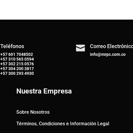
Teléfonos
Correo Electrónic

+57 601 7048502
info@mrpc.com.co
+57
310 565 0594
+57
302 215 0576
+57
304 200 3817
+57
300 293 4930
Nuestra Empresa
Sobre Nosotros
Términos, Condiciones e Información Legal