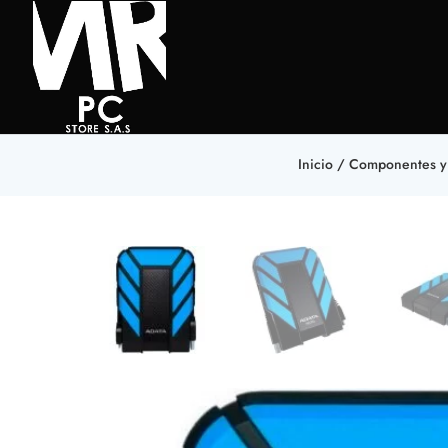
Inicio
/
Componentes y