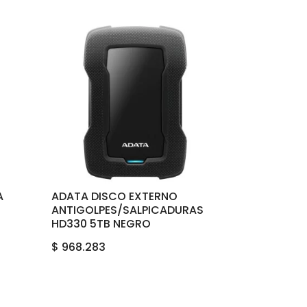
A
ADATA DISCO EXTERNO
ANTIGOLPES/SALPICADURAS
HD330 5TB NEGRO
$
968.283