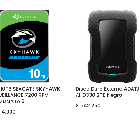
 10TB SEAGATE SKYHAWK
Disco Duro Externo ADAT
VEILLANCE 7200 RPM
AHD330 2TB Negro
MB SATA 3
$
542.250
414.000