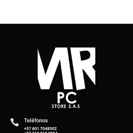
Teléfonos

+57 601 7048502