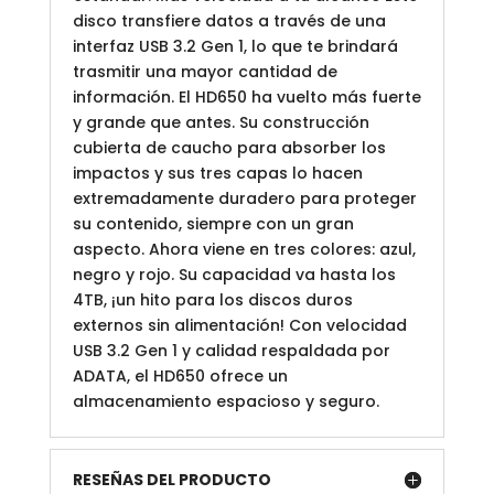
disco transfiere datos a través de una
interfaz USB 3.2 Gen 1, lo que te brindará
trasmitir una mayor cantidad de
información. El HD650 ha vuelto más fuerte
y grande que antes. Su construcción
cubierta de caucho para absorber los
impactos y sus tres capas lo hacen
extremadamente duradero para proteger
su contenido, siempre con un gran
aspecto. Ahora viene en tres colores: azul,
negro y rojo. Su capacidad va hasta los
4TB, ¡un hito para los discos duros
externos sin alimentación! Con velocidad
USB 3.2 Gen 1 y calidad respaldada por
ADATA, el HD650 ofrece un
almacenamiento espacioso y seguro.
RESEÑAS DEL PRODUCTO