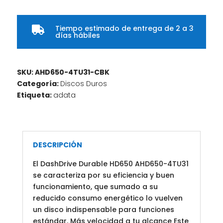
Tiempo estimado de entrega de 2 a 3

días hábiles
SKU:
AHD650-4TU31-CBK
Categoría:
Discos Duros
Etiqueta:
adata
DESCRIPCIÓN
El DashDrive Durable HD650 AHD650-4TU31
se caracteriza por su eficiencia y buen
funcionamiento, que sumado a su
reducido consumo energético lo vuelven
un disco indispensable para funciones
estándar. Más velocidad a tu alcance Este