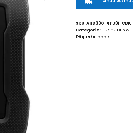
Tiempo estimad

SKU:
AHD330-4TU31-CBK
Categoría:
Discos Duros
Etiqueta:
adata