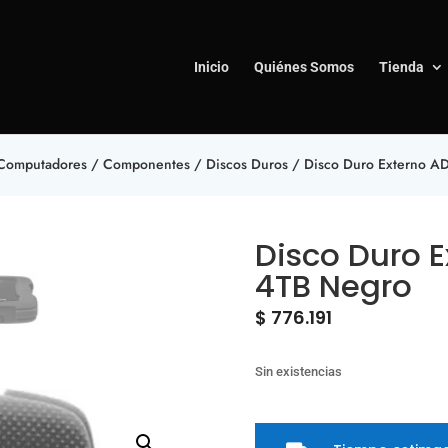
Inicio
Quiénes Somos
Tienda
Computadores
/
Componentes
/
Discos Duros
/ Disco Duro Externo 
Disco Duro 
4TB Negro
$
776.191
Sin existencias