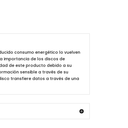
educido consumo energético lo vuelven
la importancia de los discos de
idad de este producto debido a su
ormación sensible a través de su
isco transfiere datos a través de una