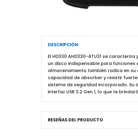
DESCRIPCIÓN
El HD330 AHD330-4TU31 se caracteriza 
un disco indispensable para funciones 
almacenamiento también radica en su ca
capacidad de absorber y resistir fuert
sistema de seguridad incorporado. Su d
interfaz USB 3.2 Gen 1, lo que te brinda
RESEÑAS DEL PRODUCTO