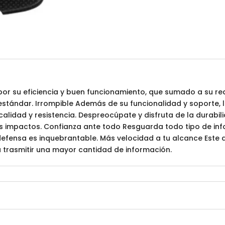
por su eficiencia y buen funcionamiento, que sumado a su r
estándar. Irrompible Además de su funcionalidad y soporte, 
lidad y resistencia. Despreocúpate y disfruta de la durabil
es impactos. Confianza ante todo Resguarda todo tipo de inf
efensa es inquebrantable. Más velocidad a tu alcance Este d
rá trasmitir una mayor cantidad de información.