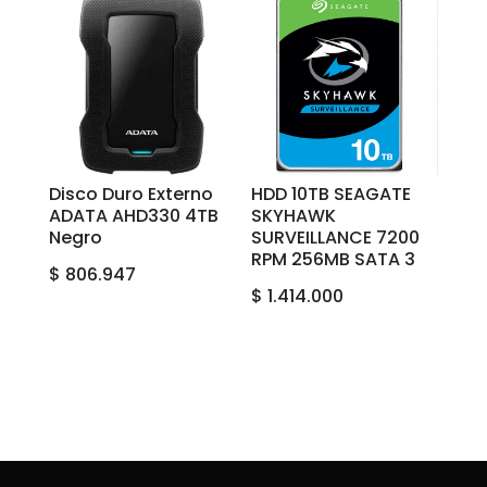
Disco Duro Externo
HDD 10TB SEAGATE
ADATA AHD330 4TB
SKYHAWK
Negro
SURVEILLANCE 7200
RPM 256MB SATA 3
$
806.947
$
1.414.000