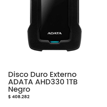
Disco Duro Externo
ADATA AHD330 1TB
Negro
$
408.282