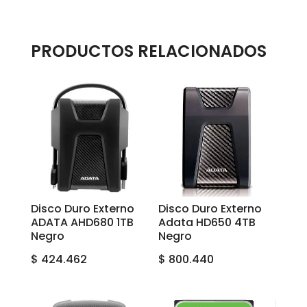
PRODUCTOS RELACIONADOS
Disco Duro Externo
Disco Duro Externo
ADATA AHD680 1TB
Adata HD650 4TB
Negro
Negro
$
424.462
$
800.440