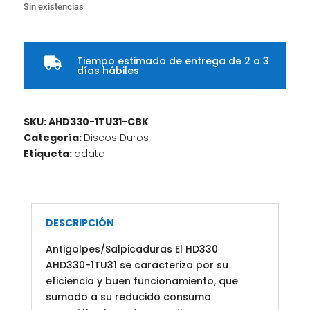
Sin existencias
Tiempo estimado de entrega de 2 a 3

días hábiles
SKU:
AHD330-1TU31-CBK
Categoría:
Discos Duros
Etiqueta:
adata
DESCRIPCIÓN
Antigolpes/Salpicaduras El HD330
AHD330-1TU31 se caracteriza por su
eficiencia y buen funcionamiento, que
sumado a su reducido consumo