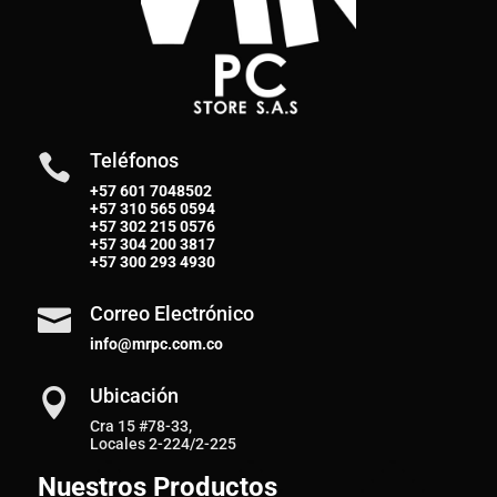
Teléfonos

+57 601 7048502
+57
310 565 0594
+57
302 215 0576
+57
304 200 3817
+57
300 293 4930
Correo Electrónico

info@mrpc.com.co
Ubicación

Cra 15 #78-33,
Locales 2-224/2-225
Nuestros Productos