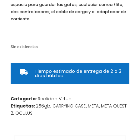
espacio para guardar las gafas, cualquier correa Elite,
dos controladores, el cable de carga y el adaptador de
corriente.
Sin existencias
Tiempo estimado de entrega de 2 a 3

días hábiles
Categoría:
Realidad Virtual
Etiquetas:
256gb
,
CARRYING CASE
,
META
,
META QUEST
2
,
OCULUS