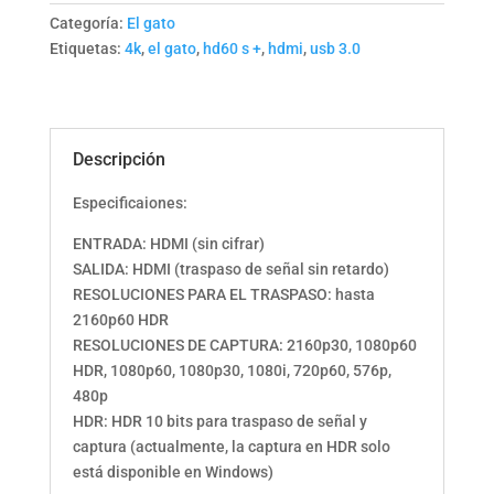
Categoría:
El gato
Etiquetas:
4k
,
el gato
,
hd60 s +
,
hdmi
,
usb 3.0
Descripción
Especificaiones:
ENTRADA: HDMI (sin cifrar)
SALIDA: HDMI (traspaso de señal sin retardo)
RESOLUCIONES PARA EL TRASPASO: hasta
2160p60 HDR
RESOLUCIONES DE CAPTURA: 2160p30, 1080p60
HDR, 1080p60, 1080p30, 1080i, 720p60, 576p,
480p
HDR: HDR 10 bits para traspaso de señal y
captura (actualmente, la captura en HDR solo
está disponible en Windows)