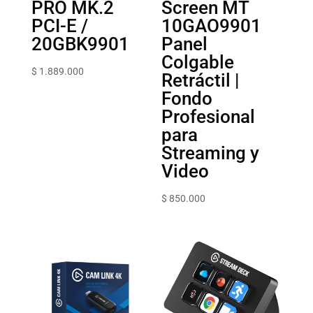
PRO MK.2
Screen MT
PCI-E /
10GAO9901
20GBK9901
Panel
Colgable
$
1.889.000
Retráctil |
Fondo
Profesional
para
Streaming y
Video
$
850.000