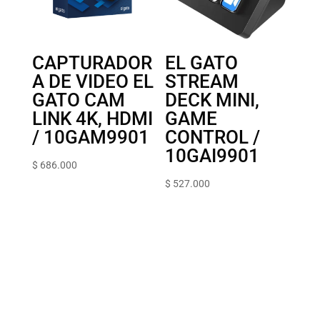
CAPTURADOR
EL GATO
A DE VIDEO EL
STREAM
GATO CAM
DECK MINI,
LINK 4K, HDMI
GAME
/ 10GAM9901
CONTROL /
10GAI9901
$
686.000
$
527.000