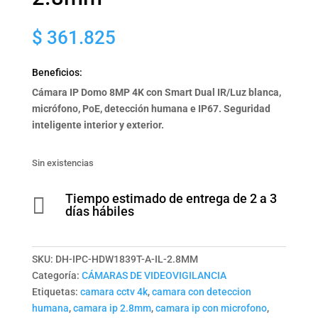
$
361.825
Beneficios:
Cámara IP Domo 8MP 4K con Smart Dual IR/Luz blanca,
micrófono, PoE, detección humana e IP67. Seguridad
inteligente interior y exterior.
Sin existencias
Tiempo estimado de entrega de 2 a 3

días hábiles
SKU:
DH-IPC-HDW1839T-A-IL-2.8MM
Categoría:
CÁMARAS DE VIDEOVIGILANCIA
Etiquetas:
camara cctv 4k
,
camara con deteccion
humana
,
camara ip 2.8mm
,
camara ip con microfono
,