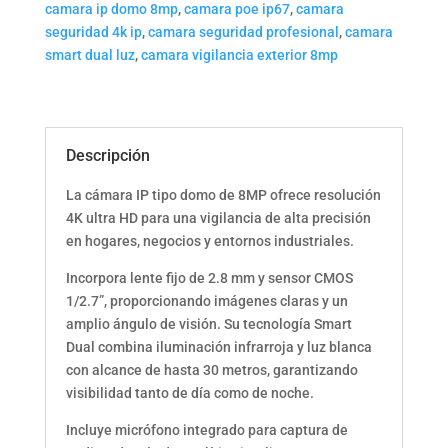
camara ip domo 8mp
,
camara poe ip67
,
camara
seguridad 4k ip
,
camara seguridad profesional
,
camara
smart dual luz
,
camara vigilancia exterior 8mp
Descripción
La cámara IP tipo domo de 8MP ofrece resolución
4K ultra HD para una vigilancia de alta precisión
en hogares, negocios y entornos industriales.
Incorpora lente fijo de 2.8 mm y sensor CMOS
1/2.7”, proporcionando imágenes claras y un
amplio ángulo de visión. Su tecnología Smart
Dual combina iluminación infrarroja y luz blanca
con alcance de hasta 30 metros, garantizando
visibilidad tanto de día como de noche.
Incluye micrófono integrado para captura de