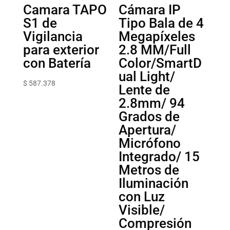
Camara TAPO
Cámara IP
S1 de
Tipo Bala de 4
Vigilancia
Megapíxeles
para exterior
2.8 MM/Full
con Batería
Color/SmartD
ual Light/
$
587.378
Lente de
2.8mm/ 94
Grados de
Apertura/
Micrófono
Integrado/ 15
Metros de
Iluminación
con Luz
Visible/
Compresión