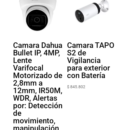
Camara Dahua
Camara TAPO
Bullet IP, 4MP,
S2 de
Lente
Vigilancia
Varifocal
para exterior
Motorizado de
con Batería
2,8mm a
$
845.802
12mm, IR50M,
WDR, Alertas
por: Detección
de
movimiento,
manipulación