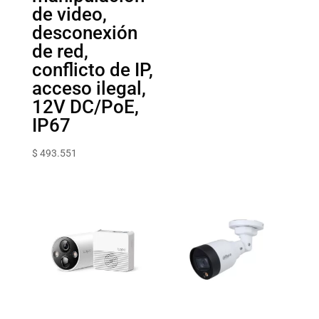
de video,
desconexión
de red,
conflicto de IP,
acceso ilegal,
12V DC/PoE,
IP67
$
493.551