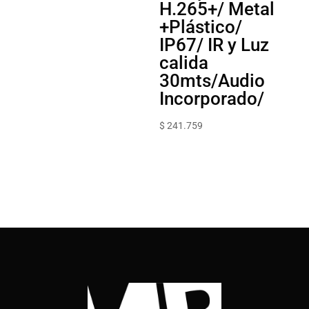
H.265+/ Metal
+Plástico/
IP67/ IR y Luz
calida
30mts/Audio
Incorporado/
$
241.759