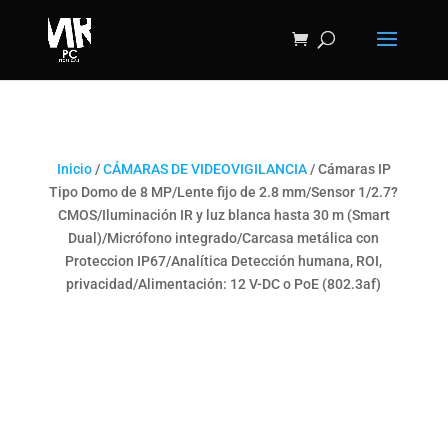
Inicio
/
CÁMARAS DE VIDEOVIGILANCIA
/ Cámaras IP
Tipo Domo de 8 MP/Lente fijo de 2.8 mm/Sensor 1/2.7?
CMOS/Iluminación IR y luz blanca hasta 30 m (Smart
Dual)/Micrófono integrado/Carcasa metálica con
Proteccion IP67/Analítica Detección humana, ROI,
privacidad/Alimentación: 12 V-DC o PoE (802.3af)