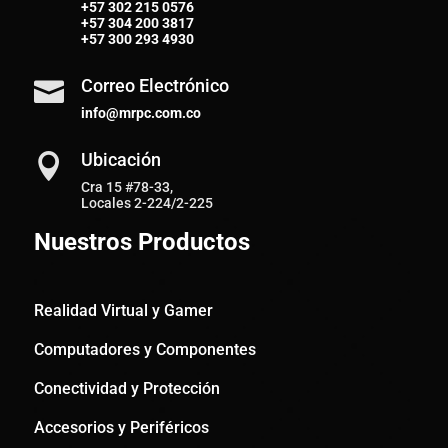
+57
302 215 0576
+57
304 200 3817
+57
300 293 4930
Correo Electrónico

info@mrpc.com.co
Ubicación

Cra 15 #78-33,
Locales 2-224/2-225
Nuestros Productos
Realidad Virtual y Gamer
Computadores y Componentes
Conectividad y Protección
Accesorios y Periféricos