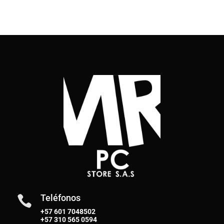
Teléfonos

+57 601 7048502
+57
310 565 0594