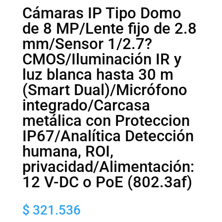
Cámaras IP Tipo Domo
de 8 MP/Lente fijo de 2.8
mm/Sensor 1/2.7?
CMOS/Iluminación IR y
luz blanca hasta 30 m
(Smart Dual)/Micrófono
integrado/Carcasa
metálica con Proteccion
IP67/Analítica Detección
humana, ROI,
privacidad/Alimentación:
12 V-DC o PoE (802.3af)
$
321.536