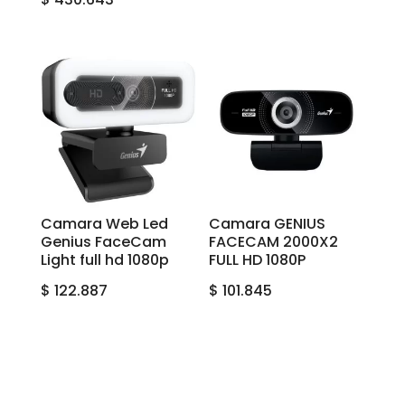
Camara Web Led
Camara GENIUS
Genius FaceCam
FACECAM 2000X2
Light full hd 1080p
FULL HD 1080P
$
122.887
$
101.845