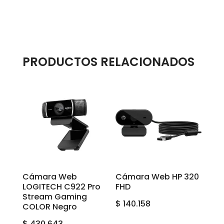
PRODUCTOS RELACIONADOS
Cámara Web
Cámara Web HP 320
LOGITECH C922 Pro
FHD
Stream Gaming
$
140.158
COLOR Negro
$
430.643