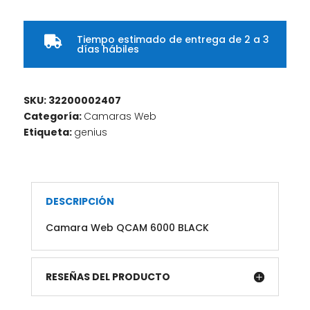
Tiempo estimado de entrega de 2 a 3

días hábiles
SKU:
32200002407
Categoría:
Camaras Web
Etiqueta:
genius
DESCRIPCIÓN
Camara Web QCAM 6000 BLACK
RESEÑAS DEL PRODUCTO