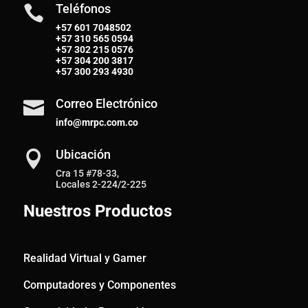
Teléfonos

+57 601 7048502
+57
310 565 0594
+57
302 215 0576
+57
304 200 3817
+57
300 293 4930
Correo Electrónico

info@mrpc.com.co
Ubicación

Cra 15 #78-33,
Locales 2-224/2-225
Nuestros Productos
Realidad Virtual y Gamer
Computadores y Componentes