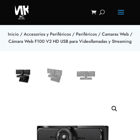
Inicio
/
Accesorios y Periféricos
/
Periféricos
/
Camaras Web
/
Cámara Web F100 V2 HD USB para Videollamadas y Streaming