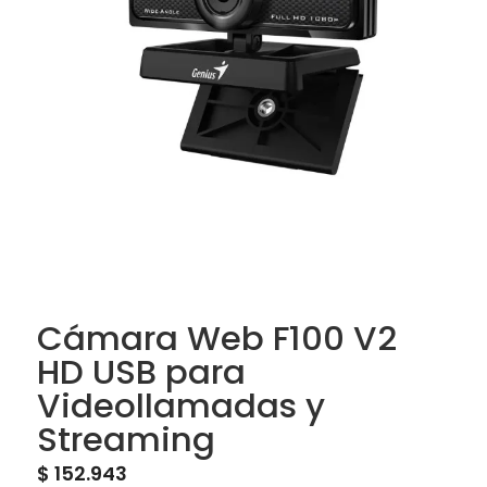
Cámara Web F100 V2
HD USB para
Videollamadas y
Streaming
$
152.943