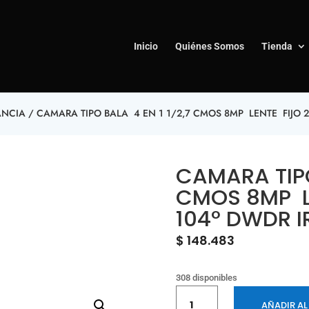
Inicio
Quiénes Somos
Tienda
ANCIA
/ CAMARA TIPO BALA 4 EN 1 1/2,7 CMOS 8MP LENTE FIJO 2
CAMARA TIPO
CMOS 8MP L
104° DWDR I
$
148.483
308 disponibles
CAMARA
AÑADIR AL
TIPO