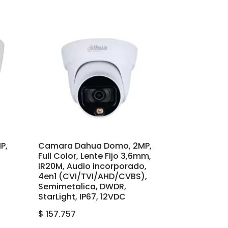
P,
Camara Dahua Domo, 2MP,
Full Color, Lente Fijo 3,6mm,
IR20M, Audio incorporado,
4en1 (CVI/TVI/AHD/CVBS),
Semimetalica, DWDR,
StarLight, IP67, 12VDC
$
157.757