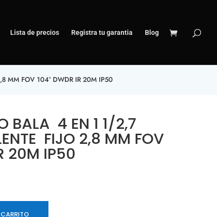
Lista de precios
Registra tu garantia
Blog
,8 MM FOV 104° DWDR IR 20M IP50
 BALA 4 EN 1 1/2,7
ENTE FIJO 2,8 MM FOV
R 20M IP50
 CARRITO