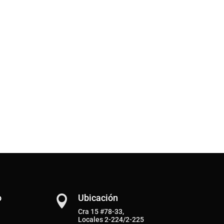
o
Ubicación

Cra 15 #78-33,
Locales 2-224/2-225