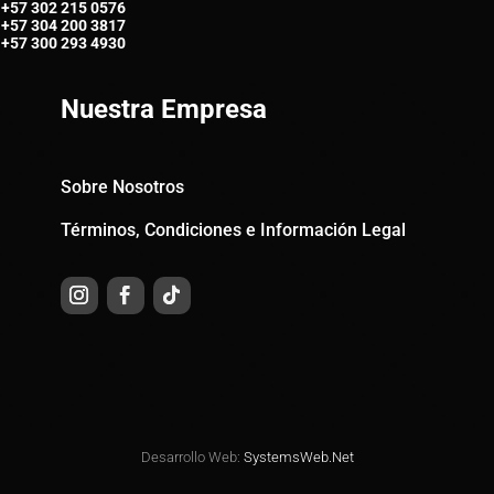
+57
302 215 0576
+57
304 200 3817
+57
300 293 4930
Nuestra Empresa
Sobre Nosotros
Términos, Condiciones e Información Legal
Desarrollo Web:
SystemsWeb.Net