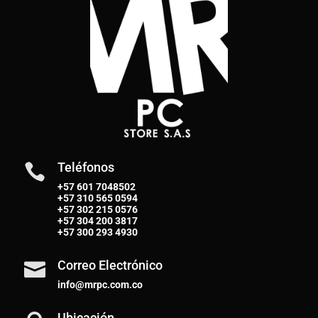
Teléfonos

+57 601 7048502
+57
310 565 0594
+57
302 215 0576
+57
304 200 3817
+57
300 293 4930
Correo Electrónico

info@mrpc.com.co
Ubicación