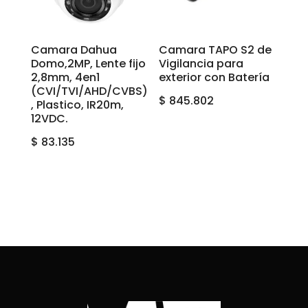
Camara Dahua
Camara TAPO S2 de
Domo,2MP, Lente fijo
Vigilancia para
2,8mm, 4en1
exterior con Batería
(CVI/TVI/AHD/CVBS)
$
845.802
, Plastico, IR20m,
12VDC.
$
83.135