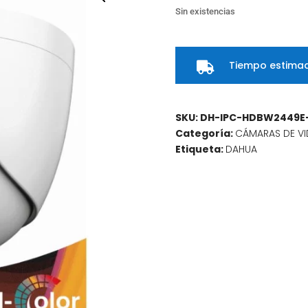
Sin existencias
Tiempo estimad

SKU:
DH-IPC-HDBW2449E-
Categoría:
CÁMARAS DE VI
Etiqueta:
DAHUA