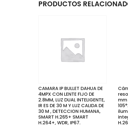
PRODUCTOS RELACIONAD
CAMARA IP BULLET DAHUA DE
Cám
4MPX CON LENTE FIJO DE
reso
2.8MM, LUZ DUAL INTELIGENTE,
mm y
IR ES DE 30 M Y LUZ CALIDA DE
105°
30 M , DETECCION HUMANA,
ilum
SMART H.265+ SMART
inte
H.264+, WDR, IP67.
H.26