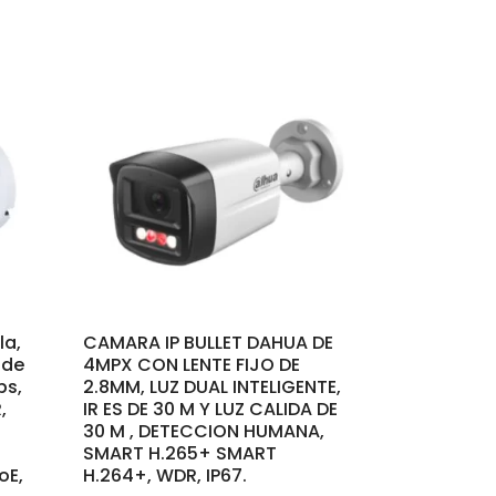
la,
CAMARA IP BULLET DAHUA DE
 de
4MPX CON LENTE FIJO DE
ps,
2.8MM, LUZ DUAL INTELIGENTE,
,
IR ES DE 30 M Y LUZ CALIDA DE
30 M , DETECCION HUMANA,
SMART H.265+ SMART
oE,
H.264+, WDR, IP67.