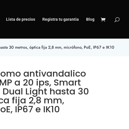
Lista de precios
Registra tu garantia
Blog
sta 30 metros, óptica fija 2,8 mm, micrófono, PoE, IP67 e IK10
Domo antivandalico
MP a 20 ips, Smart
 Dual Light hasta 30
ca fija 2,8 mm,
oE, IP67 e IK10