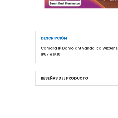
DESCRIPCIÓN
Camara IP Domo antivandalico WizSense, 
IP67 e IK10
RESEÑAS DEL PRODUCTO