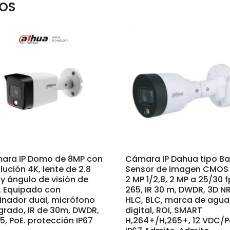
OS
ara IP Domo de 8MP con
Cámara IP Dahua tipo Ba
lución 4K, lente de 2.8
Sensor de imagen CMOS
 ángulo de visión de
2 MP 1/2,8, 2 MP a 25/30 f
. Equipado con
265, IR 30 m, DWDR, 3D NR
inador dual, micrófono
HLC, BLC, marca de agua
grado, IR de 30m, DWDR,
digital, ROI, SMART
5, PoE. protección IP67
H,264+/H,265+, 12 VDC/P