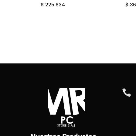
$
225.634
$
36
