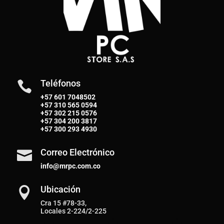
Teléfonos

+57 601 7048502
+57
310 565 0594
+57
302 215 0576
+57
304 200 3817
+57
300 293 4930
Correo Electrónico

info@mrpc.com.co
Ubicación

Cra 15 #78-33,
Locales 2-224/2-225