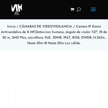
Inicio
/
CÁMARAS DE VIDEOVIGILANCIA
/ Camara IP Domo
Antivandalica de 8 MP,Deteccion humana, ángulo de visión 127°, IR de
30 m, SMD Plus, micrófono, PoE, 3DNR, IP67, IK08, DWDR, H.265+,
Hasta 30m IR Hasta 20m Luz cálida.