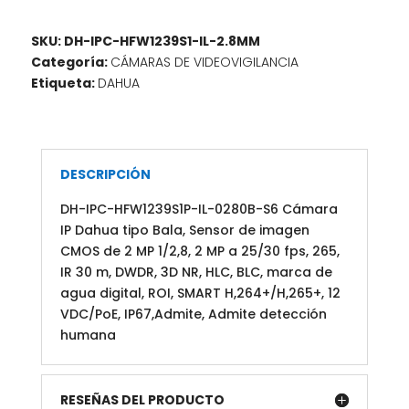
SKU:
DH-IPC-HFW1239S1-IL-2.8MM
Categoría:
CÁMARAS DE VIDEOVIGILANCIA
Etiqueta:
DAHUA
DESCRIPCIÓN
DH-IPC-HFW1239S1P-IL-0280B-S6 Cámara
IP Dahua tipo Bala, Sensor de imagen
CMOS de 2 MP 1/2,8, 2 MP a 25/30 fps, 265,
IR 30 m, DWDR, 3D NR, HLC, BLC, marca de
agua digital, ROI, SMART H,264+/H,265+, 12
VDC/PoE, IP67,Admite, Admite detección
humana
RESEÑAS DEL PRODUCTO