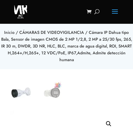
Inicio
/
CÁMARAS DE VIDEOVIGILANCIA
/ Cámara IP Dahua tipo
Bala, Sensor de imagen CMOS de 2 MP 1/2,8, 2 MP a 25/30 fps, 265,
IR 30 m, DWDR, 3D NR, HLC, BLC, marca de agua digital, ROI, SMART
H,264+/H,265+, 12 VDC/PoE, IP67,Admite, Admite detección
humana