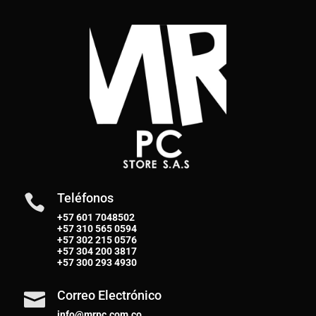
Teléfonos

+57 601 7048502
+57
310 565 0594
+57
302 215 0576
+57
304 200 3817
+57
300 293 4930
Correo Electrónico

info@mrpc.com.co