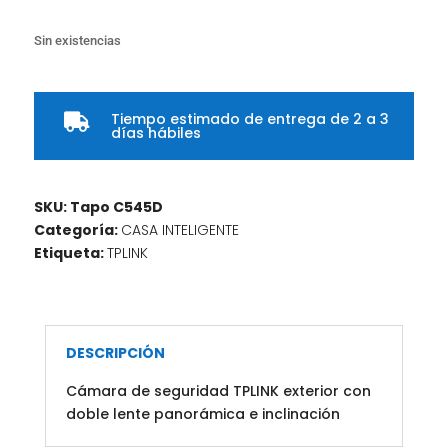
Sin existencias
Tiempo estimado de entrega de 2 a 3

días hábiles
SKU:
Tapo C545D
Categoría:
CASA INTELIGENTE
Etiqueta:
TPLINK
DESCRIPCIÓN
Cámara de seguridad TPLINK exterior con
doble lente panorámica e inclinación