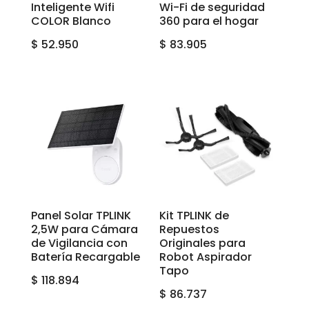
Inteligente Wifi
Wi-Fi de seguridad
COLOR Blanco
360 para el hogar
$
52.950
$
83.905
Panel Solar TPLINK
Kit TPLINK de
2,5W para Cámara
Repuestos
de Vigilancia con
Originales para
Batería Recargable
Robot Aspirador
Tapo
$
118.894
$
86.737