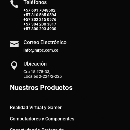
Teléfonos

+57 601 7048502
+57
310 565 0594
+57
302 215 0576
+57
304 200 3817
+57
300 293 4930
Correo Electrónico

info@mrpc.com.co
Ubicación

Cra 15 #78-33,
Locales 2-224/2-225
Nuestros Productos
Realidad Virtual y Gamer
Computadores y Componentes