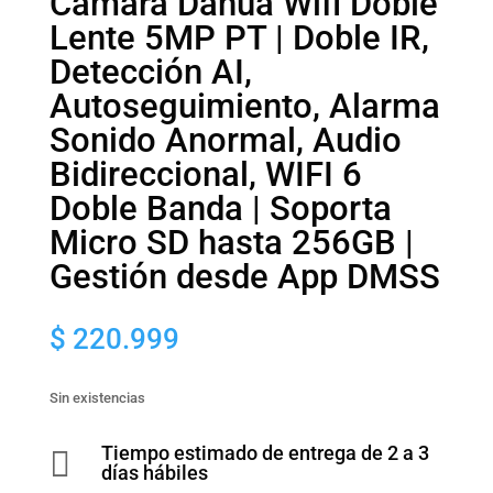
Cámara Dahua Wifi Doble
Lente 5MP PT | Doble IR,
Detección AI,
Autoseguimiento, Alarma
Sonido Anormal, Audio
Bidireccional, WIFI 6
Doble Banda | Soporta
Micro SD hasta 256GB |
Gestión desde App DMSS
$
220.999
Sin existencias
Tiempo estimado de entrega de 2 a 3

días hábiles