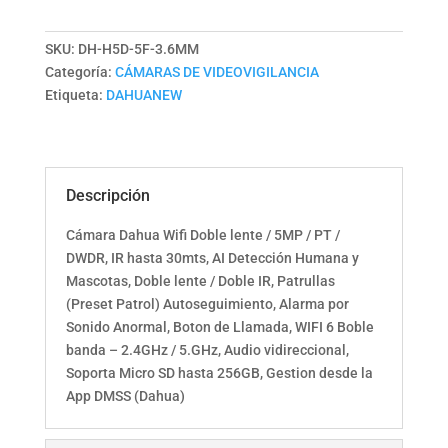
SKU:
DH-H5D-5F-3.6MM
Categoría:
CÁMARAS DE VIDEOVIGILANCIA
Etiqueta:
DAHUANEW
Descripción
Cámara Dahua Wifi Doble lente / 5MP / PT /
DWDR, IR hasta 30mts, AI Detección Humana y
Mascotas, Doble lente / Doble IR, Patrullas
(Preset Patrol) Autoseguimiento, Alarma por
Sonido Anormal, Boton de Llamada, WIFI 6 Boble
banda – 2.4GHz / 5.GHz, Audio vidireccional,
Soporta Micro SD hasta 256GB, Gestion desde la
App DMSS (Dahua)