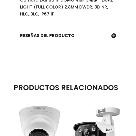
Cámara Dahua IP DOMO 4MP SMART DUAL
LIGHT (FULL COLOR) 2.8MM DWDR, 3D NR,
HLC, BLC, IP67 IP
RESEÑAS DEL PRODUCTO
PRODUCTOS RELACIONADOS