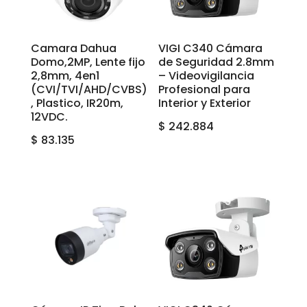
Camara Dahua
VIGI C340 Cámara
Domo,2MP, Lente fijo
de Seguridad 2.8mm
2,8mm, 4en1
– Videovigilancia
(CVI/TVI/AHD/CVBS)
Profesional para
, Plastico, IR20m,
Interior y Exterior
12VDC.
$
242.884
$
83.135