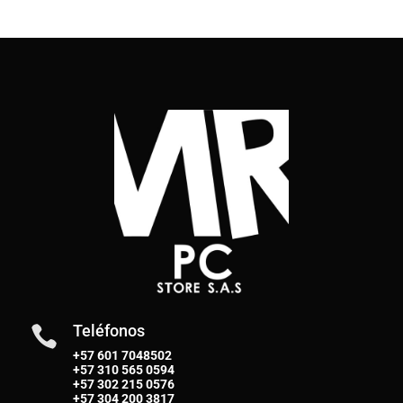
Teléfonos

+57 601 7048502
+57
310 565 0594
+57
302 215 0576
+57
304 200 3817