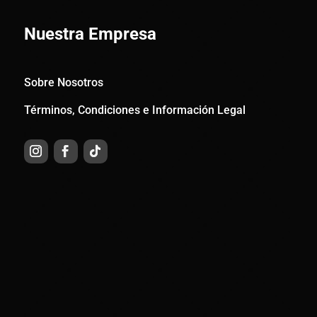
Nuestra Empresa
Sobre Nosotros
Términos, Condiciones e Información Legal