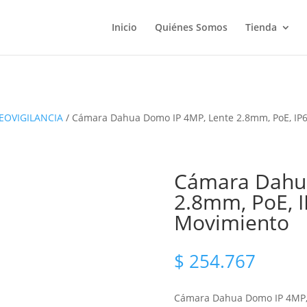
Inicio
Quiénes Somos
Tienda
EOVIGILANCIA
/ Cámara Dahua Domo IP 4MP, Lente 2.8mm, PoE, IP6
Cámara Dahua
2.8mm, PoE, I
Movimiento
$
254.767
Cámara Dahua Domo IP 4MP, l