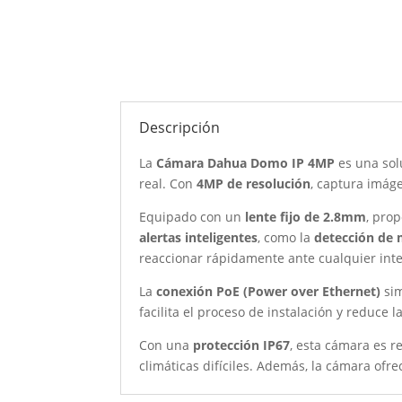
Descripción
La
Cámara Dahua Domo IP 4MP
es una sol
real. Con
4MP de resolución
, captura imáge
Equipado con un
lente fijo de 2.8mm
, pro
alertas inteligentes
, como la
detección de
reaccionar rápidamente ante cualquier inte
La
conexión PoE (Power over Ethernet)
sim
facilita el proceso de instalación y reduce l
Con una
protección IP67
, esta cámara es r
climáticas difíciles. Además, la cámara ofr