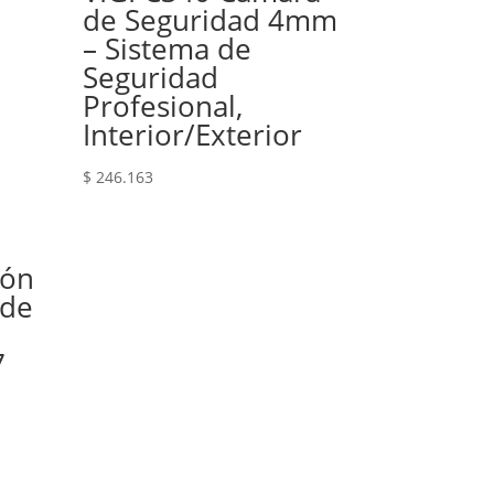
de Seguridad 4mm
– Sistema de
Seguridad
Profesional,
Interior/Exterior
$
246.163
ión
 de
7