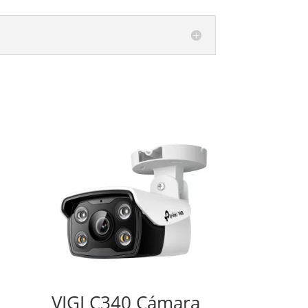
VIGI C340 Cámara