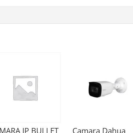
MARA IP BULLET
Camara Dahua