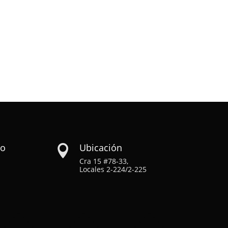
co
Ubicación

Cra 15 #78-33,
Locales 2-224/2-225