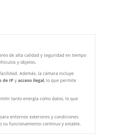
reo de alta calidad y seguridad en tiempo
ehículos y objetos.
facilidad. Además, la cámara incluye
o de IP
y
acceso ilegal
, lo que permite
smitir tanto energía como datos, lo que
l para entornos exteriores y condiciones
o su funcionamiento continuo y estable.