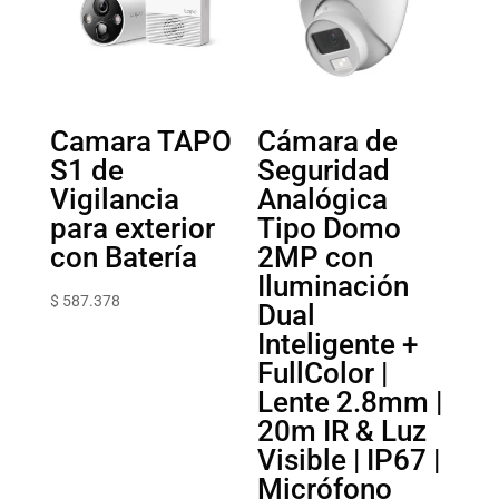
Camara TAPO
Cámara de
S1 de
Seguridad
Vigilancia
Analógica
para exterior
Tipo Domo
con Batería
2MP con
Iluminación
$
587.378
Dual
Inteligente +
FullColor |
Lente 2.8mm |
20m IR & Luz
Visible | IP67 |
Micrófono