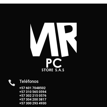
Teléfonos

+57 601 7048502
+57
310 565 0594
+57
302 215 0576
+57
304 200 3817
+57
300 293 4930