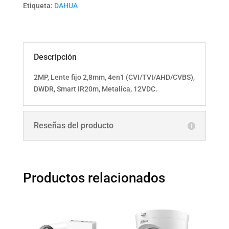
DWDR,
Etiqueta:
DAHUA
Smart
IR20m,
Metalica,
12VDC.
Descripción
cantidad
2MP, Lente fijo 2,8mm, 4en1 (CVI/TVI/AHD/CVBS),
DWDR, Smart IR20m, Metalica, 12VDC.
Reseñas del producto
Productos relacionados