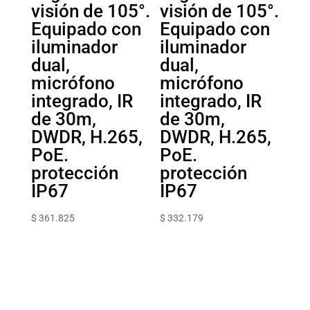
visión de 105°.
visión de 105°.
Equipado con
Equipado con
iluminador
iluminador
dual,
dual,
micrófono
micrófono
integrado, IR
integrado, IR
de 30m,
de 30m,
DWDR, H.265,
DWDR, H.265,
PoE.
PoE.
protección
protección
IP67
IP67
$
361.825
$
332.179