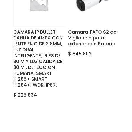
CAMARA IP BULLET
Camara TAPO S2 de
DAHUA DE 4MPX CON
Vigilancia para
LENTE FIJO DE 2.8MM,
exterior con Batería
LUZ DUAL
$
845.802
INTELIGENTE, IR ES DE
30 M Y LUZ CALIDA DE
30 M , DETECCION
HUMANA, SMART
H.265+ SMART
H.264+, WDR, IP67.
$
225.634