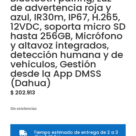
de advertencia roja y
azul, IR30m, IP67, H.265,
12VDC, soporta micro SD
hasta 256GB, Micrófono
y altavoz integrados,
detección humana y de
vehiculos, Gestión
desde la App DMSS
(Dahua)
$
202.913
Sin existencias
Tiempo estimado de entrega de 2 a 3
