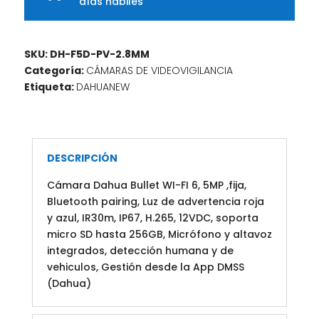
días hábiles
SKU:
DH-F5D-PV-2.8MM
Categoría:
CÁMARAS DE VIDEOVIGILANCIA
Etiqueta:
DAHUANEW
DESCRIPCIÓN
Cámara Dahua Bullet WI-FI 6, 5MP ,fija,
Bluetooth pairing, Luz de advertencia roja
y azul, IR30m, IP67, H.265, 12VDC, soporta
micro SD hasta 256GB, Micrófono y altavoz
integrados, detección humana y de
vehiculos, Gestión desde la App DMSS
(Dahua)