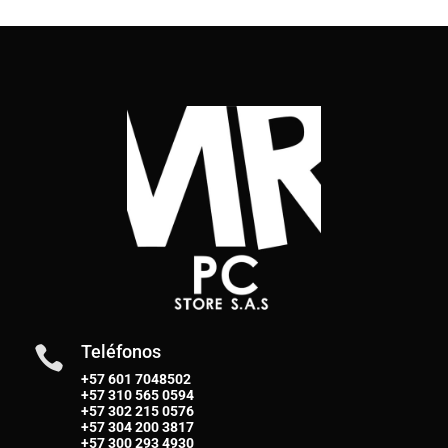
Teléfonos

+57 601 7048502
+57
310 565 0594
+57
302 215 0576
+57
304 200 3817
+57
300 293 4930