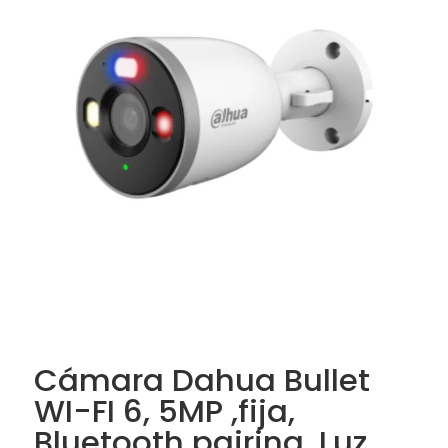
Cámara Dahua Bullet
WI-FI 6, 5MP ,fija,
Bluetooth pairing, Luz