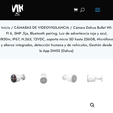
Inicio
/
CÁMARAS DE VIDEOVIGILANCIA
/ Cámara Dahua Bullet WI-
FI 6, 5MP ,fija, Bluetooth pairing, Luz de advertencia roja y azul,
IR30m, IP67, H.265, 12VDC, soporta micro SD hasta 256GB, Micrófono
y altavoz integrados, detección humana y de vehiculos, Gestión desde
la App DMSS (Dahua)