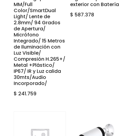
MM/Full
exterior con Batería
Color/SmartDual
$
587.378
Light/ Lente de
2.8mm/ 94 Grados
de Apertura/
Micrófono
Integrado/ 15 Metros
de Iluminación con
Luz Visible/
Compresión H.265+/
Metal +Plástico/
IP67/ IR y Luz calida
30mts/Audio
Incorporado/
$
241.759