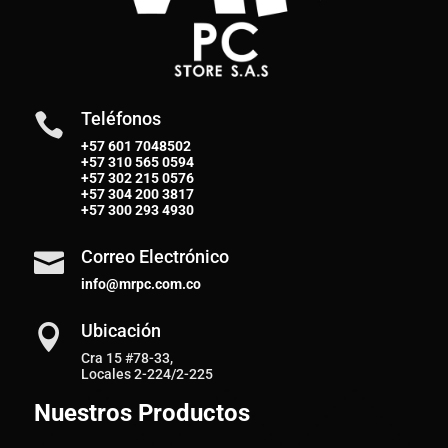
Teléfonos

+57 601 7048502
+57
310 565 0594
+57
302 215 0576
+57
304 200 3817
+57
300 293 4930
Correo Electrónico

info@mrpc.com.co
Ubicación

Cra 15 #78-33,
Locales 2-224/2-225
Nuestros Productos