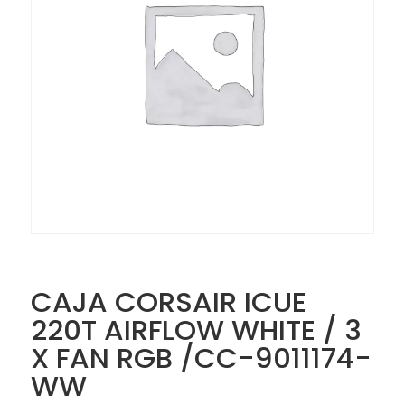
CAJA CORSAIR ICUE
220T AIRFLOW‎ WHITE / ‎3
‎X‎ FAN‎ RGB ‎/‎CC-9011174-
WW