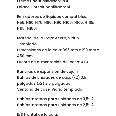
Efectos de iluminación: RGB
Enlace Corsair habilitado: Sí
Enfriadores de líquidos compatibles:
H55, H60, H75, H80i, H90, H100i, H105, H110i,
H115i, H150i
Material de la Caja: Acero, Vidrio
Templado
Dimensiones de la caja: 395 mm x 210 mm x
450 mm
Fuente de alimentación del caso: ATX
Ranuras de expansión de caja: 7
Bahías de unidades de caja: (x2) 3,5
pulgadas (x2) 2,5 pulgadas
Ventana de case: Vidrio templado
Bahías internas para unidades de 3,5″: 2
Bahías internas para unidades de 2,5″: 2
E/S frontal de la caja: