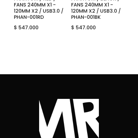
FANS 240M‎M X1 ‎-
FANS 240M‎M X1 ‎-
‎120MM ‎X2‎ ‎/ ‎USB‎3.0 ‎/
‎120MM ‎X2‎ ‎/ ‎USB‎3.0 ‎/
‎‎‎PHAN-001RD
‎‎PHAN-001BK
$
547.000
$
547.000