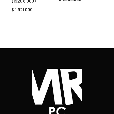
(1920X1080)
$
1.921.000