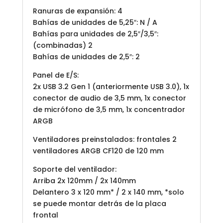
Ranuras de expansión: 4
Bahías de unidades de 5,25″: N / A
Bahías para unidades de 2,5″/3,5″:
(combinadas) 2
Bahías de unidades de 2,5″: 2
Panel de E/S:
2x USB 3.2 Gen 1 (anteriormente USB 3.0), 1x
conector de audio de 3,5 mm, 1x conector
de micrófono de 3,5 mm, 1x concentrador
ARGB
Ventiladores preinstalados: frontales 2
ventiladores ARGB CF120 de 120 mm
Soporte del ventilador:
Arriba 2x 120mm / 2x 140mm
Delantero 3 x 120 mm* / 2 x 140 mm, *solo
se puede montar detrás de la placa
frontal