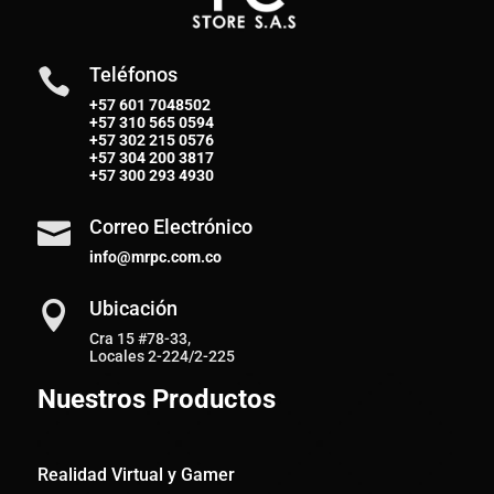
Teléfonos

+57 601 7048502
+57
310 565 0594
+57
302 215 0576
+57
304 200 3817
+57
300 293 4930
Correo Electrónico

info@mrpc.com.co
Ubicación

Cra 15 #78-33,
Locales 2-224/2-225
Nuestros Productos
Realidad Virtual y Gamer