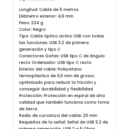
Longitud: Cable de 5 metros
Diámetro exterior: 4,6 mm
Peso: 224 g
Color: Negro
Tipo: Cable óptico activo USB con todas
las funciones. USB 3.2 de primera
generación y tipo C
Conectores Gafas: USB tipo C de ángulo
recto Ordenador: USB tipo C recto
Exterior del cable: Poliuretano
termoplástico de 0,5 mm de grosor,
optimizado para reducir la fricción y
conseguir durabilidad y flexibilidad
Protección: Protección en espiral de alta
calidad que también funciona como toma
de tierra
Radio de curvatura del cable: 20 mm
Requisitos de la señal: Señal de USB 3.2 de
primera generación, USB 2 a 5 Gbps,