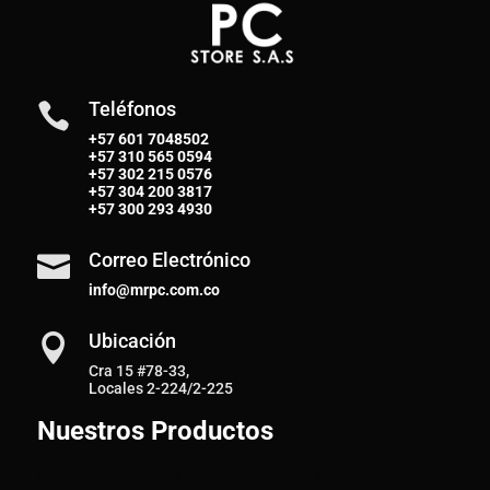
Teléfonos

+57 601 7048502
+57
310 565 0594
+57
302 215 0576
+57
304 200 3817
+57
300 293 4930
Correo Electrónico

info@mrpc.com.co
Ubicación

Cra 15 #78-33,
Locales 2-224/2-225
Nuestros Productos