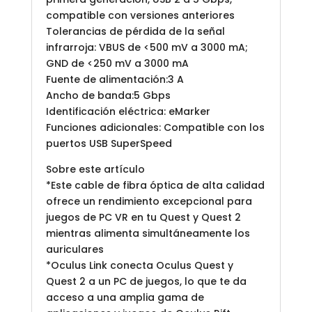
compatible con versiones anteriores
Tolerancias de pérdida de la señal
infrarroja: VBUS de <500 mV a 3000 mA;
GND de <250 mV a 3000 mA
Fuente de alimentación:3 A
Ancho de banda:5 Gbps
Identificación eléctrica: eMarker
Funciones adicionales: Compatible con los
puertos USB SuperSpeed
Sobre este artículo
*Este cable de fibra óptica de alta calidad
ofrece un rendimiento excepcional para
juegos de PC VR en tu Quest y Quest 2
mientras alimenta simultáneamente los
auriculares
*Oculus Link conecta Oculus Quest y
Quest 2 a un PC de juegos, lo que te da
acceso a una amplia gama de