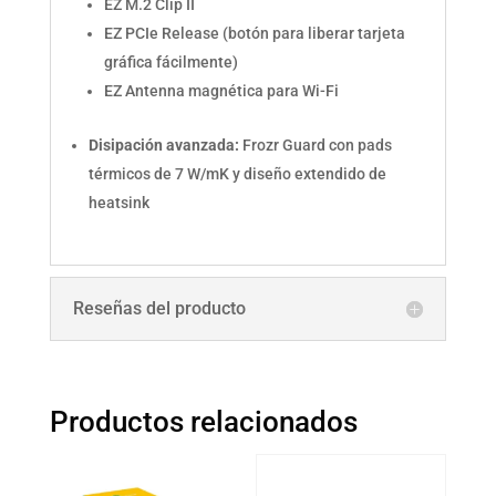
EZ M.2 Clip II
EZ PCIe Release (botón para liberar tarjeta
gráfica fácilmente)
EZ Antenna magnética para Wi-Fi
Disipación avanzada:
Frozr Guard con pads
térmicos de 7 W/mK y diseño extendido de
heatsink
Reseñas del producto
Productos relacionados