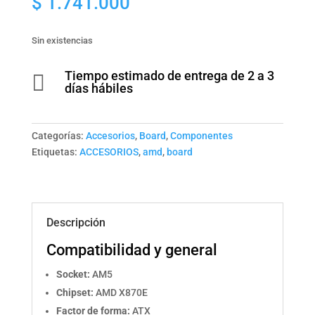
$
1.741.000
Sin existencias
Tiempo estimado de entrega de 2 a 3

días hábiles
Categorías:
Accesorios
,
Board
,
Componentes
Etiquetas:
ACCESORIOS
,
amd
,
board
Descripción
Compatibilidad y general
Socket:
AM5
Chipset:
AMD X870E
Factor de forma:
ATX