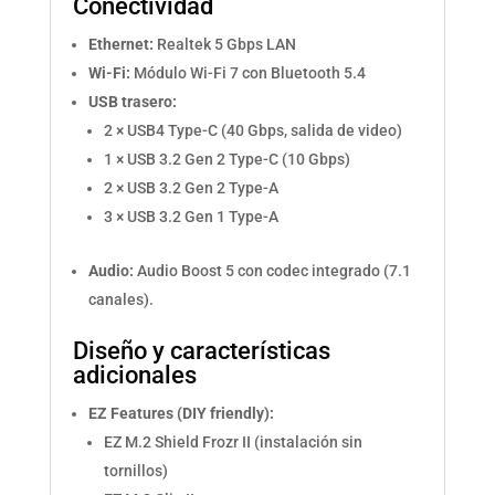
Conectividad
Ethernet:
Realtek 5 Gbps LAN
Wi-Fi:
Módulo Wi-Fi 7 con Bluetooth 5.4
USB trasero:
2 × USB4 Type-C (40 Gbps, salida de video)
1 × USB 3.2 Gen 2 Type-C (10 Gbps)
2 × USB 3.2 Gen 2 Type-A
3 × USB 3.2 Gen 1 Type-A
Audio:
Audio Boost 5 con codec integrado (7.1
canales).
Diseño y características
adicionales
EZ Features (DIY friendly):
EZ M.2 Shield Frozr II (instalación sin
tornillos)