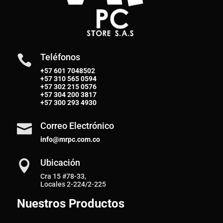
Teléfonos

+57 601 7048502
+57
310 565 0594
+57
302 215 0576
+57
304 200 3817
+57
300 293 4930
Correo Electrónico

info@mrpc.com.co
Ubicación

Cra 15 #78-33,
Locales 2-224/2-225
Nuestros Productos