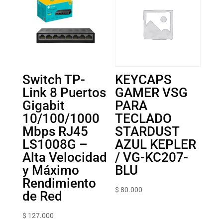
Switch TP-
KEYCAPS
Link 8 Puertos
GAMER VSG
Gigabit
PARA
10/100/1000
TECLADO
Mbps RJ45
STARDUST
LS1008G –
AZUL KEPLER
Alta Velocidad
/ VG-KC207-
y Máximo
BLU
Rendimiento
$
80.000
de Red
$
127.000