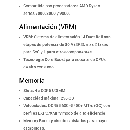
Compatible con procesadores AMD Ryzen
series
7000, 8000 y 9000
.
Alimentación (VRM)
VRM:
Sistema de alimentación
14 Duet Rail con
etapas de potencia de 80 A
(SPS), más 2 fases
para SoC y 1 para otros componentes.
Tecnología Core Boost
para soporte de CPUs
de alto consumo
Memoria
Slots:
4 × DDR5 UDIMM
Capacidad máxima:
256 GB
Velocidades:
DDR5 5600–8400+ MT/s (OC) con
perfiles EXPO/XMP y modo de alta eficiencia.
Memory Boost y circuitos aislados
para mayor
estabilidad.