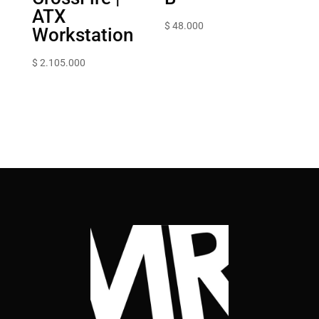
ATX
$
48.000
Workstation
$
2.105.000