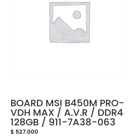
BOARD MSI B450M PRO-
VDH MAX / A.V.R / DDR4
128GB / 911-7A38-063
$
527.000