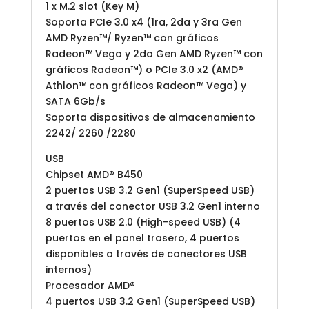
1 x M.2 slot (Key M)
Soporta PCIe 3.0 x4 (1ra, 2da y 3ra Gen
AMD Ryzen™/ Ryzen™ con gráficos
Radeon™ Vega y 2da Gen AMD Ryzen™ con
gráficos Radeon™) o PCIe 3.0 x2 (AMD®
Athlon™ con gráficos Radeon™ Vega) y
SATA 6Gb/s
Soporta dispositivos de almacenamiento
2242/ 2260 /2280
USB
Chipset AMD® B450
2 puertos USB 3.2 Gen1 (SuperSpeed USB)
a través del conector USB 3.2 Gen1 interno
8 puertos USB 2.0 (High-speed USB) (4
puertos en el panel trasero, 4 puertos
disponibles a través de conectores USB
internos)
Procesador AMD®
4 puertos USB 3.2 Gen1 (SuperSpeed USB)