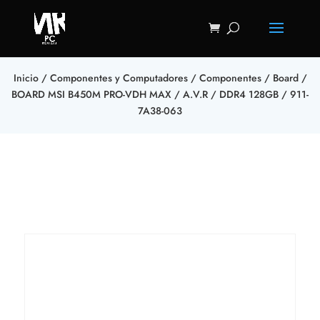
Inicio
/
Componentes y Computadores
/
Componentes
/
Board
/
BOARD MSI B450M PRO-VDH MAX / A.V.R / DDR4 128GB / 911-
7A38-063