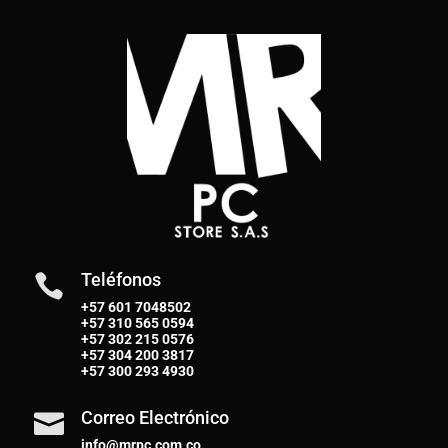
Teléfonos

+57 601 7048502
+57
310 565 0594
+57
302 215 0576
+57
304 200 3817
+57
300 293 4930
Correo Electrónico

info@mrpc.com.co