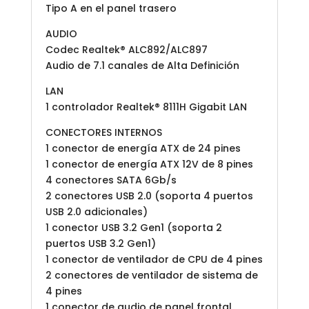
Tipo A en el panel trasero
AUDIO
Codec Realtek® ALC892/ALC897
Audio de 7.1 canales de Alta Definición
LAN
1 controlador Realtek® 8111H Gigabit LAN
CONECTORES INTERNOS
1 conector de energía ATX de 24 pines
1 conector de energía ATX 12V de 8 pines
4 conectores SATA 6Gb/s
2 conectores USB 2.0 (soporta 4 puertos
USB 2.0 adicionales)
1 conector USB 3.2 Gen1 (soporta 2
puertos USB 3.2 Gen1)
1 conector de ventilador de CPU de 4 pines
2 conectores de ventilador de sistema de
4 pines
1 conector de audio de panel frontal