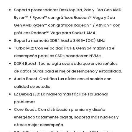
Soporta procesadores Desktop 1ra, 2da y 3ra Gen AMD
Ryzen™ / Ryzen™ con gráficos Radeon™ Vega y 2da
Gen AMD Ryzen™ con gráficos Radeon™ / Athlon™ con
gráficos Radeon™ Vega para Socket AM4
Soporta memoria DDR4 hasta 3466+(OC) MHz
Turbo M.2: Con velocidad PCI-E Gen3 x4 maximiza el
desempeño para los SSDs basados en NVMe.
DDR4 Boost: Tecnología avanzada que envía señales
de datos puras para el mejor desempeño y estabilidad.
Audio Boost: Gratifica tus oídos con el sonido con
calidad de estudio.
EZ Debug LED: La manera más fácil de solucionar
problemas
Core Boost: Con distribución premium y diseño
energético totalmente digital, soporta más núcleos y
ofrece mejor desempeño.