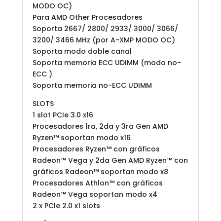
MODO OC)
Para AMD Other Procesadores
Soporta 2667/ 2800/ 2933/ 3000/ 3066/
3200/ 3466 MHz (por A-XMP MODO OC)
Soporta modo doble canal
Soporta memoria ECC UDIMM (modo no-
ECC )
Soporta memoria no-ECC UDIMM
SLOTS
1 slot PCIe 3.0 x16
Procesadores 1ra, 2da y 3ra Gen AMD
Ryzen™ soportan modo x16
Procesadores Ryzen™ con gráficos
Radeon™ Vega y 2da Gen AMD Ryzen™ con
gráficos Radeon™ soportan modo x8
Procesadores Athlon™ con gráficos
Radeon™ Vega soportan modo x4
2 x PCIe 2.0 x1 slots