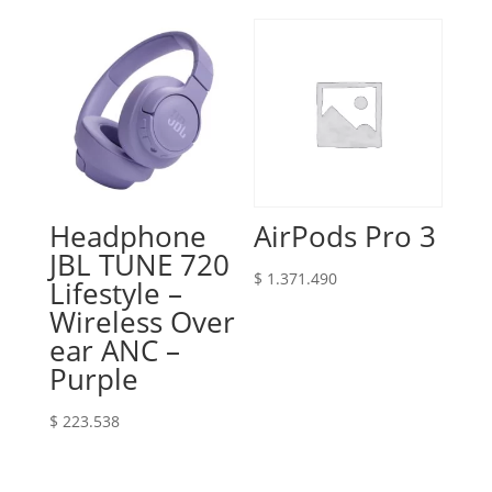
Headphone
AirPods Pro 3
JBL TUNE 720
$
1.371.490
Lifestyle –
Wireless Over
ear ANC –
Purple
$
223.538