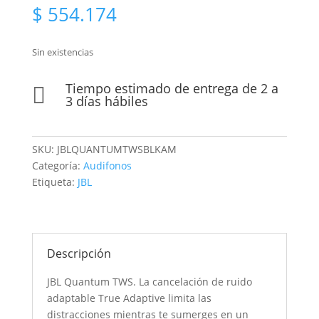
$
554.174
Sin existencias
Tiempo estimado de entrega de 2 a

3 días hábiles
SKU:
JBLQUANTUMTWSBLKAM
Categoría:
Audifonos
Etiqueta:
JBL
Descripción
JBL Quantum TWS. La cancelación de ruido
adaptable True Adaptive limita las
distracciones mientras te sumerges en un