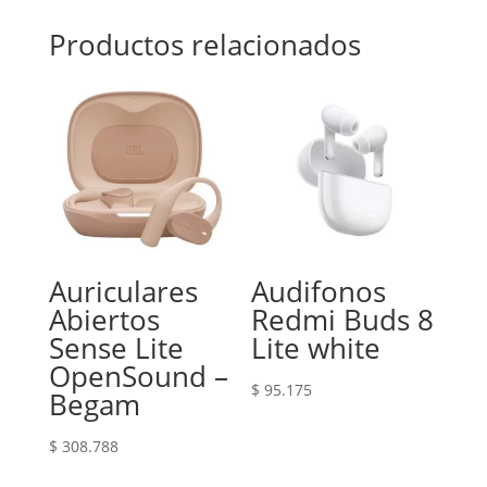
Productos relacionados
Auriculares
Audifonos
Abiertos
Redmi Buds 8
Sense Lite
Lite white
OpenSound –
$
95.175
Begam
$
308.788