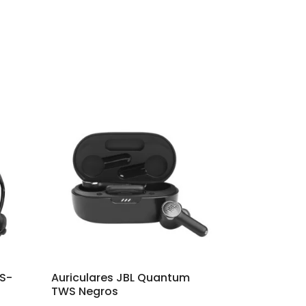
S-
Auriculares JBL Quantum
TWS Negros