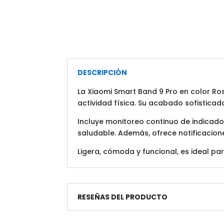
DESCRIPCIÓN
La Xiaomi Smart Band 9 Pro en color R
actividad física. Su acabado sofistica
Incluye monitoreo continuo de indicado
saludable. Además, ofrece notificacione
Ligera, cómoda y funcional, es ideal p
RESEÑAS DEL PRODUCTO