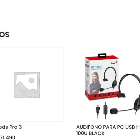
OS
ods Pro 3
AUDIFONO PARA PC USB H
100U BLACK
371.490