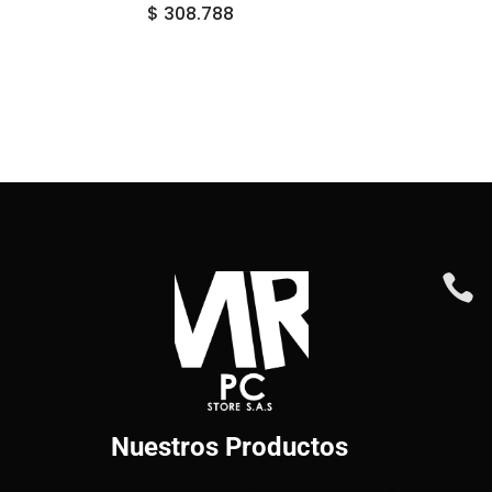
$
308.788

Nuestros Productos