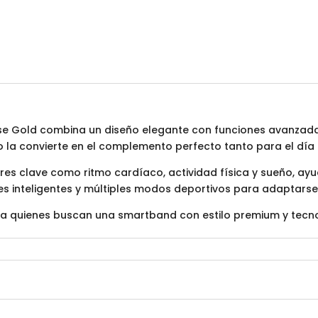
ose Gold combina un diseño elegante con funciones avanzada
do la convierte en el complemento perfecto tanto para el dí
res clave como ritmo cardíaco, actividad física y sueño, ay
s inteligentes y múltiples modos deportivos para adaptarse 
ara quienes buscan una smartband con estilo premium y tecn