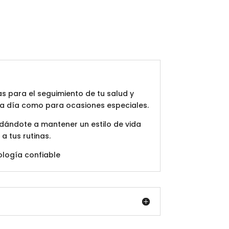
s para el seguimiento de tu salud y
a a día como para ocasiones especiales.
udándote a mantener un estilo de vida
a tus rutinas.
ología confiable