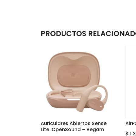
PRODUCTOS RELACIONAD
Auriculares Abiertos Sense
AirP
Lite OpenSound – Begam
$
1.