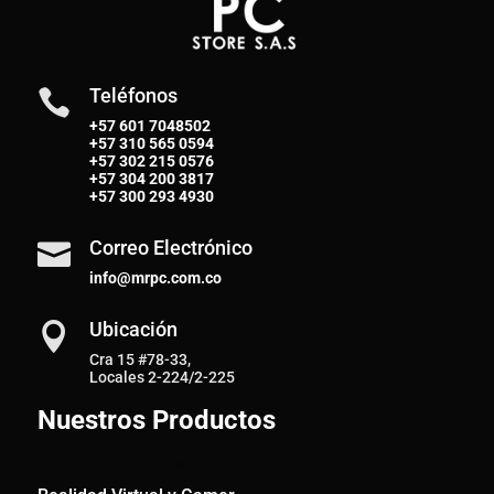
Teléfonos

+57 601 7048502
+57
310 565 0594
+57
302 215 0576
+57
304 200 3817
+57
300 293 4930
Correo Electrónico

info@mrpc.com.co
Ubicación

Cra 15 #78-33,
Locales 2-224/2-225
Nuestros Productos