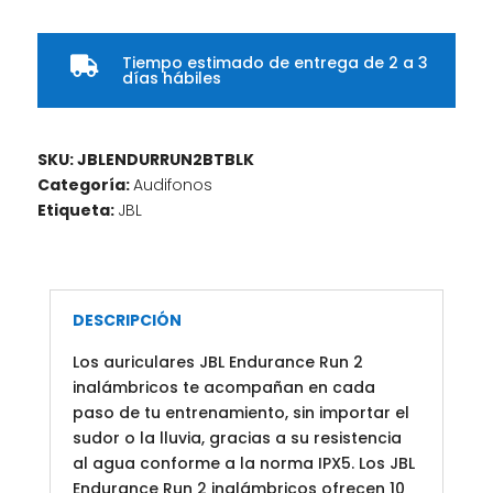
Tiempo estimado de entrega de 2 a 3

días hábiles
SKU:
JBLENDURRUN2BTBLK
Categoría:
Audifonos
Etiqueta:
JBL
DESCRIPCIÓN
Los auriculares JBL Endurance Run 2
inalámbricos te acompañan en cada
paso de tu entrenamiento, sin importar el
sudor o la lluvia, gracias a su resistencia
al agua conforme a la norma IPX5. Los JBL
Endurance Run 2 inalámbricos ofrecen 10