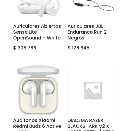
Auriculares Abiertos
Auriculares JBL
Sense Lite
Endurance Run 2
OpenSound – White
Negros
$
308.788
$
126.845
Audifonos Xiaomi
DIADEMA RAZER
Redmi Buds 6 Active
BLACKSHARK V2 X