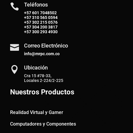
Teléfonos

+57 601 7048502
+57
310 565 0594
+57
302 215 0576
+57
304 200 3817
+57
300 293 4930
Correo Electrónico

info@mrpc.com.co
Ubicación

Cra 15 #78-33,
Locales 2-224/2-225
Nuestros Productos
Realidad Virtual y Gamer
Computadores y Componentes