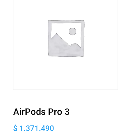
AirPods Pro 3
$
1.371.490