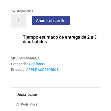
149 disponibles
AirPods Pro 3
Añadir al carrito
cantidad
Tiempo estimado de entrega de 2 a 3

días hábiles
SKU:
MFHP4AM/A
Categoría:
Audifonos
Etiqueta:
APPLE ACCESORIOS
Descripción
AirPods Pro 3