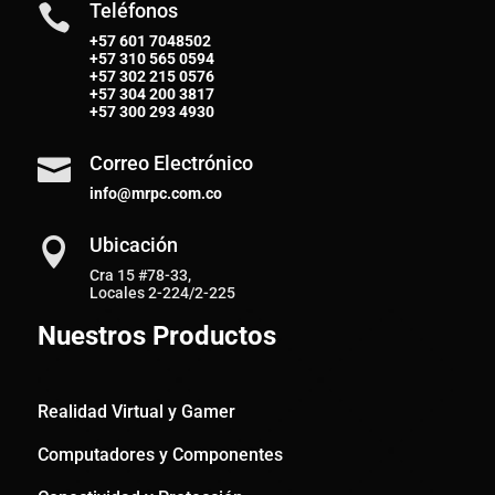
Teléfonos

+57 601 7048502
+57
310 565 0594
+57
302 215 0576
+57
304 200 3817
+57
300 293 4930
Correo Electrónico

info@mrpc.com.co
Ubicación

Cra 15 #78-33,
Locales 2-224/2-225
Nuestros Productos
Realidad Virtual y Gamer
Computadores y Componentes