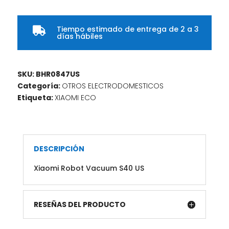
Tiempo estimado de entrega de 2 a 3

días hábiles
SKU:
BHR0847US
Categoría:
OTROS ELECTRODOMESTICOS
Etiqueta:
XIAOMI ECO
DESCRIPCIÓN
Xiaomi Robot Vacuum S40 US
RESEÑAS DEL PRODUCTO