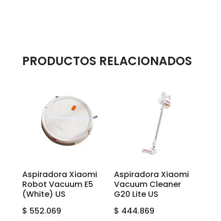
PRODUCTOS RELACIONADOS
Aspiradora Xiaomi
Aspiradora Xiaomi
Robot Vacuum E5
Vacuum Cleaner
(White) US
G20 Lite US
$
552.069
$
444.869