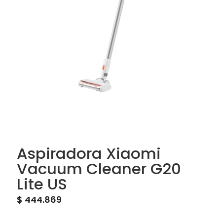
Aspiradora Xiaomi
Vacuum Cleaner G20
Lite US
$
444.869