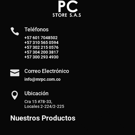
Teléfonos

+57 601 7048502
+57
310 565 0594
+57
302 215 0576
+57
304 200 3817
+57
300 293 4930
Correo Electrónico

info@mrpc.com.co
Ubicación

Cra 15 #78-33,
Locales 2-224/2-225
Nuestros Productos