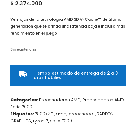
$
2.374.000
Ventajas de la tecnología AMD 3D V-Cache™ de última
generación que te brinda una latencia baja e incluso más
1
rendimiento en el juego
.
Sin existencias
Tiempo estimado de entrega de 2 a 3

días hábiles
Categorías:
Procesadores AMD
,
Procesadores AMD
Serie 7000
Etiquetas:
7800x 3D
,
amd
,
procesador
,
RADEON
GRAPHICS
,
ryzen 7
,
serie 7000