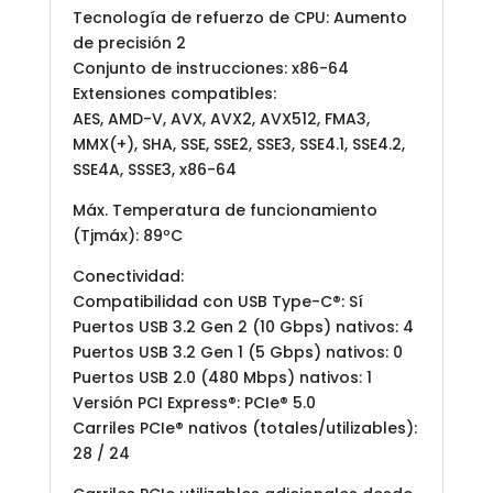
Tecnología de refuerzo de CPU: Aumento
de precisión 2
Conjunto de instrucciones: x86-64
Extensiones compatibles:
AES, AMD-V, AVX, AVX2, AVX512, FMA3,
MMX(+), SHA, SSE, SSE2, SSE3, SSE4.1, SSE4.2,
SSE4A, SSSE3, x86-64
Máx. Temperatura de funcionamiento
(Tjmáx): 89ºC
Conectividad:
Compatibilidad con USB Type-C®: Sí
Puertos USB 3.2 Gen 2 (10 Gbps) nativos: 4
Puertos USB 3.2 Gen 1 (5 Gbps) nativos: 0
Puertos USB 2.0 (480 Mbps) nativos: 1
Versión PCI Express®: PCIe® 5.0
Carriles PCIe® nativos (totales/utilizables):
28 / 24