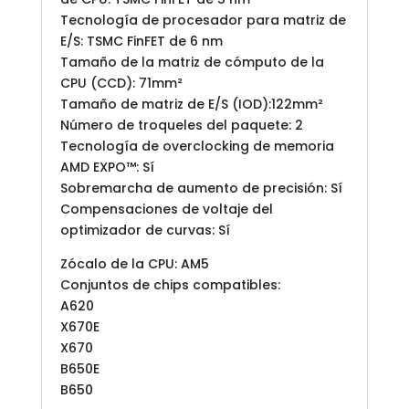
Tecnología de procesador para matriz de
E/S: TSMC FinFET de 6 nm
Tamaño de la matriz de cómputo de la
CPU (CCD): 71mm²
Tamaño de matriz de E/S (IOD):122mm²
Número de troqueles del paquete: 2
Tecnología de overclocking de memoria
AMD EXPO™: Sí
Sobremarcha de aumento de precisión: Sí
Compensaciones de voltaje del
optimizador de curvas: Sí
Zócalo de la CPU: AM5
Conjuntos de chips compatibles:
A620
X670E
X670
B650E
B650