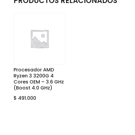
PRODUCTOS RELACIONADOS
Procesador AMD
Ryzen 3 3200G 4
Cores OEM – 3.6 GHz
(Boost 4.0 GHz)
$
491.000