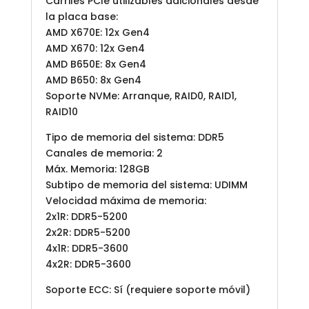
Carriles PCIe utilizables adicionales desde
la placa base:
AMD X670E: 12x Gen4
AMD X670: 12x Gen4
AMD B650E: 8x Gen4
AMD B650: 8x Gen4
Soporte NVMe: Arranque, RAID0, RAID1,
RAID10
Tipo de memoria del sistema: DDR5
Canales de memoria: 2
Máx. Memoria: 128GB
Subtipo de memoria del sistema: UDIMM
Velocidad máxima de memoria:
2x1R: DDR5-5200
2x2R: DDR5-5200
4x1R: DDR5-3600
4x2R: DDR5-3600
Soporte ECC: Sí (requiere soporte móvil)