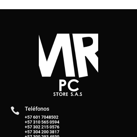
Teléfonos

+57 601 7048502
+57
310 565 0594
+57
302 215 0576
+57
304 200 3817
+57
300 293 4930